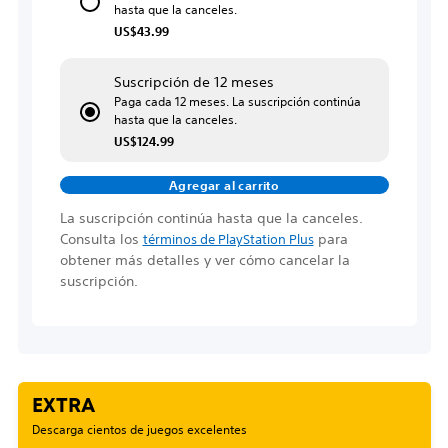
hasta que la canceles.
US$43.99
Suscripción de 12 meses
Paga cada 12 meses. La suscripción continúa
hasta que la canceles.
US$124.99
Agregar al carrito
La suscripción continúa hasta que la canceles.
Consulta los
para
términos de PlayStation Plus
obtener más detalles y ver cómo cancelar la
suscripción.
EXTRA
Descarga cientos de juegos excelentes