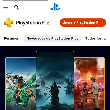
Buscar
Únete a PlayStation Plus
Resumen
Novedades de PlayStation Plus
Todos los jueg