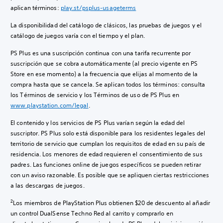
aplican términos:
play.st/psplus-usageterms
La disponibilidad del catálogo de clásicos, las pruebas de juegos y el
catálogo de juegos varía con el tiempo y el plan.
PS Plus es una suscripción continua con una tarifa recurrente por
suscripción que se cobra automáticamente (al precio vigente en PS
Store en ese momento) a la frecuencia que elijas al momento de la
compra hasta que se cancela. Se aplican todos los términos: consulta
los Términos de servicio y los Términos de uso de PS Plus en
www.playstation.com/legal
.
El contenido y los servicios de PS Plus varían según la edad del
suscriptor. PS Plus solo está disponible para los residentes legales del
territorio de servicio que cumplan los requisitos de edad en su país de
residencia. Los menores de edad requieren el consentimiento de sus
padres. Las funciones online de juegos específicos se pueden retirar
con un aviso razonable. Es posible que se apliquen ciertas restricciones
a las descargas de juegos.
2
Los miembros de PlayStation Plus obtienen $20 de descuento al añadir
un control DualSense Techno Red al carrito y comprarlo en