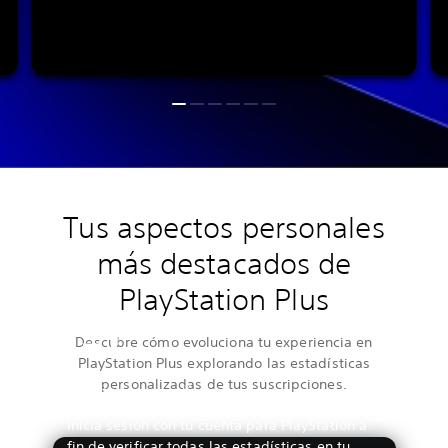
Tus aspectos personales
más destacados de
PlayStation Plus
Descubre cómo evoluciona tu experiencia en
PlayStation Plus explorando las estadísticas
personalizadas de tus suscripciones.
Ver tus estadísticas
Inicia sesión con tu cuenta para PlayStation a
fin de verificar todas las estadísticas en tu