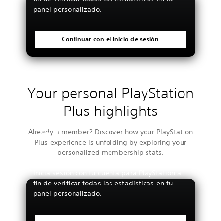
panel personalizado.
Continuar con el inicio de sesión
Your personal PlayStation
Plus highlights
Already a member? Discover how your PlayStation
Plus experience is unfolding by exploring your
personalized membership stats.
Ver tus estadísticas
Inicia sesión con tu cuenta para PlayStation a
fin de verificar todas las estadísticas en tu
panel personalizado.