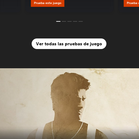
Prueba este juego
Prueba 
Ver todas las pruebas de juego