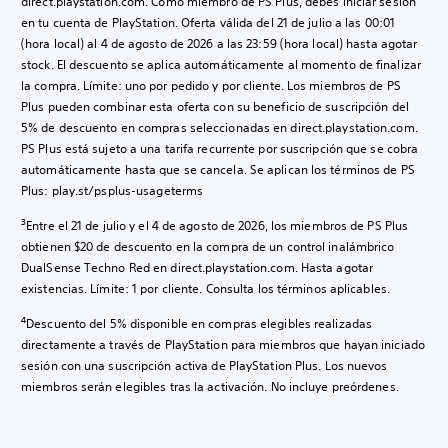
direct.playstation.com. Como miembro de PS Plus, debes iniciar sesión
en tu cuenta de PlayStation. Oferta válida del 21 de julio a las 00:01
(hora local) al 4 de agosto de 2026 a las 23:59 (hora local) hasta agotar
stock. El descuento se aplica automáticamente al momento de finalizar
la compra. Límite: uno por pedido y por cliente. Los miembros de PS
Plus pueden combinar esta oferta con su beneficio de suscripción del
5% de descuento en compras seleccionadas en direct.playstation.com.
PS Plus está sujeto a una tarifa recurrente por suscripción que se cobra
automáticamente hasta que se cancela. Se aplican los términos de PS
Plus: play.st/psplus-usageterms
3
Entre el 21 de julio y el 4 de agosto de 2026, los miembros de PS Plus
obtienen $20 de descuento en la compra de un control inalámbrico
DualSense Techno Red en direct.playstation.com. Hasta agotar
existencias. Límite: 1 por cliente. Consulta los términos aplicables.
4
Descuento del 5% disponible en compras elegibles realizadas
directamente a través de PlayStation para miembros que hayan iniciado
sesión con una suscripción activa de PlayStation Plus. Los nuevos
miembros serán elegibles tras la activación. No incluye preórdenes.