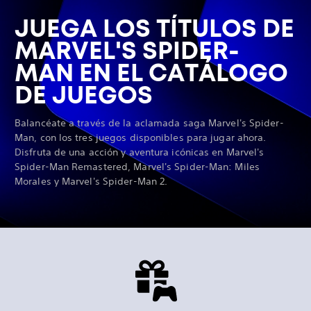
JUEGA LOS TÍTULOS DE
MARVEL'S SPIDER-
MAN EN EL CATÁLOGO
DE JUEGOS
Balancéate a través de la aclamada saga Marvel's Spider-
Man, con los tres juegos disponibles para jugar ahora.
Disfruta de una acción y aventura icónicas en Marvel's
Spider-Man Remastered, Marvel's Spider-Man: Miles
Morales y Marvel's Spider-Man 2.