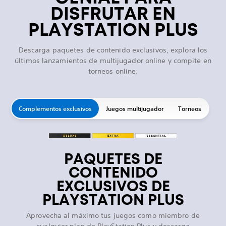
DISFRUTAR EN
PLAYSTATION PLUS
Descarga paquetes de contenido exclusivos, explora los
últimos lanzamientos de multijugador online y compite en
torneos online.
Complementos exclusivos
Juegos multijugador
Torneos
PAQUETES DE
CONTENIDO
EXCLUSIVOS DE
PLAYSTATION PLUS
Aprovecha al máximo tus juegos como miembro de