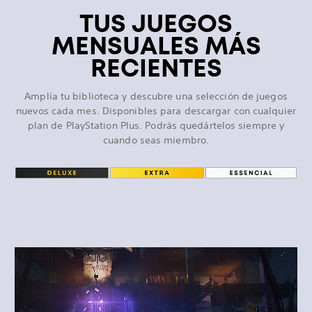
TUS JUEGOS
MENSUALES MÁS
RECIENTES
Amplía tu biblioteca y descubre una selección de juegos
nuevos cada mes. Disponibles para descargar con cualquier
plan de PlayStation Plus. Podrás quedártelos siempre y
cuando seas miembro.