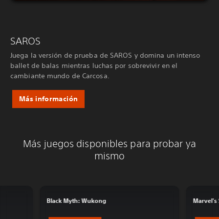
SAROS
Juega la versión de prueba de SAROS y domina un intenso
ballet de balas mientras luchas por sobrevivir en el
cambiante mundo de Carcosa.
Más información
Más juegos disponibles para probar ya
mismo
Black Myth: Wukong
Marvel's