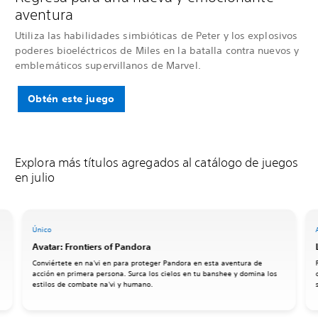
aventura
Utiliza las habilidades simbióticas de Peter y los explosivos
poderes bioeléctricos de Miles en la batalla contra nuevos y
emblemáticos supervillanos de Marvel.
Obtén este juego
Explora más títulos agregados al catálogo de juegos
en julio
Único
Avatar: Frontiers of Pandora
Conviértete en na'vi en para proteger Pandora en esta aventura de
acción en primera persona. Surca los cielos en tu banshee y domina los
estilos de combate na'vi y humano.