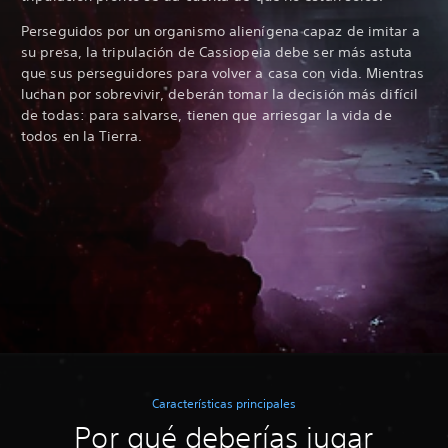
Perseguidos por un organismo alienígena capaz de imitar a
su presa, la tripulación de Cassiopeia debe ser más astuta
que sus perseguidores para volver a casa con vida. Mientras
luchan por sobrevivir, deberán tomar la decisión más difícil
de todas: para salvarse, tienen que arriesgar la vida de
todos en la Tierra.
Características principales
Por qué deberías jugar