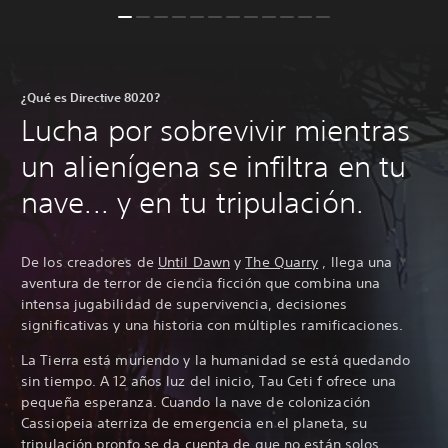
¿Qué es Directive 8020?
Lucha por sobrevivir mientras
un alienígena se infiltra en tu
nave... y en tu tripulación.
De los creadores de
Until Dawn
y
The Quarry
, llega una
aventura de terror de ciencia ficción que combina una
intensa jugabilidad de supervivencia, decisiones
significativas y una historia con múltiples ramificaciones.
La Tierra está muriendo y la humanidad se está quedando
sin tiempo. A 12 años luz del inicio, Tau Ceti f ofrece una
pequeña esperanza. Cuando la nave de colonización
Cassiopeia aterriza de emergencia en el planeta, su
tripulación pronto se da cuenta de que no están solos.