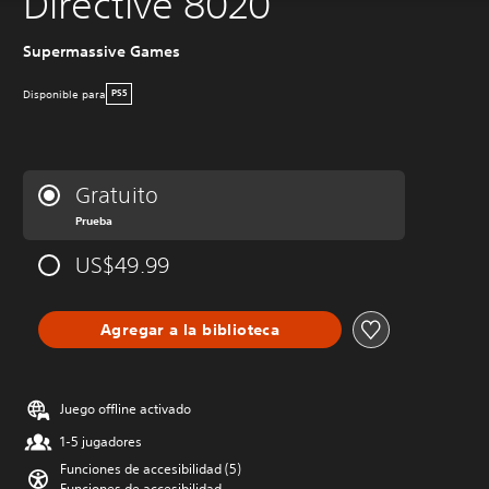
Directive 8020
Supermassive Games
Disponible para
PS5
Gratuito
Prueba
US$49.99
Agregar a la biblioteca
Juego offline activado
1-5 jugadores
Funciones de accesibilidad (5)
Funciones de accesibilidad