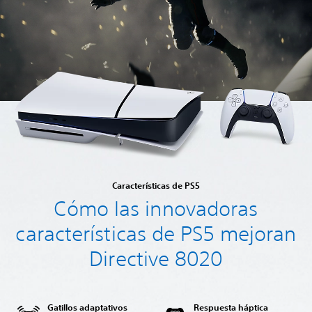
Características de PS5
Cómo las innovadoras
características de PS5 mejoran
Directive 8020
Gatillos adaptativos
Respuesta háptica