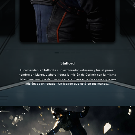
Stafford
El comandante Stafford es un explorador veterano y fue el primer
hombre en Marte, y ahora lidera la misión de Corinth con la misma
determinación que definió su carrera. Para él, esto es más que una
misión: es un legado. Un legado que está en tus manos...