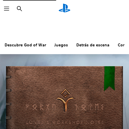
Buscar
Descubre God of War
Juegos
Detrás de escena
Comu