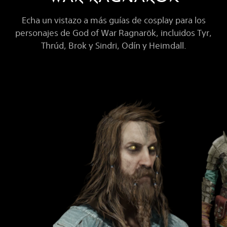
Echa un vistazo a más guías de cosplay para los
personajes de God of War Ragnarök, incluidos Tyr,
Thrúd, Brok y Sindri, Odín y Heimdall.