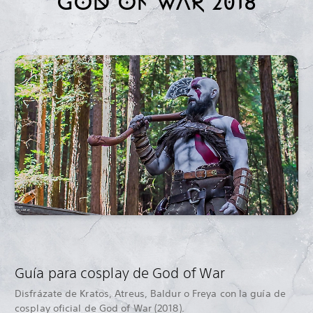
GOD OF WAR 2018
Guía para cosplay de God of War
Disfrázate de Kratos, Atreus, Baldur o Freya con la guía de
cosplay oficial de God of War (2018).