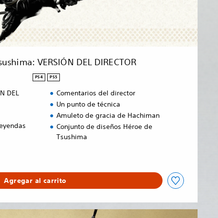
Tsushima: VERSIÓN DEL DIRECTOR
PS4
PS5
ÓN DEL
Comentarios del director
Un punto de técnica
Amuleto de gracia de Hachiman
Leyendas
Conjunto de diseños Héroe de
Tsushima
Agregar al carrito