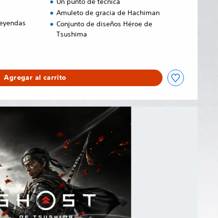
Un punto de técnica
Amuleto de gracia de Hachiman
Leyendas
Conjunto de diseños Héroe de
Tsushima
Agregar al carrito