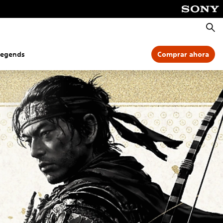
Busca
Legends
Comprar ahora