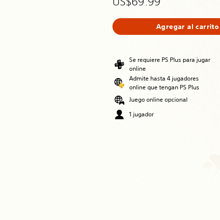
US$69.99
Agregar al carrito
Se requiere PS Plus para jugar
online
Admite hasta 4 jugadores
online que tengan PS Plus
Juego online opcional
1 jugador