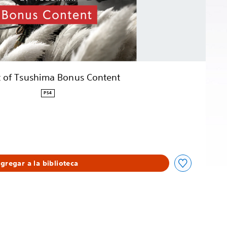
 of Tsushima Bonus Content
PS4
gregar a la biblioteca