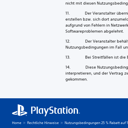
nicht mit diesen Nutzungsbeding
11. Der Veranstalter übernimmt
erstellen bzw. sich dort anzumel
aufgrund von Fehlern in Netzwer
Softwareproblemen abgelehnt.
12. Der Veranstalter behält sic
Nutzungsbedingungen im Fall unv
13. Bei Streitfällen ist die En
14. Diese Nutzungsbedingunge
interpretieren, und der Vertrag 
gekommen.
Home
Rechtliche Hinweise
Nutzungsbedingungen 25 % Rabatt auf 12