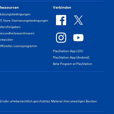
Ressourcen
Verbinden
Nutzungsbedingungen
PS Store-Stornierungsbedingungen
Altersfreigaben
Gesundheitswarnhinweis
Entwickler
Offizielles Lizenzprogramm
PlayStation-App (iOS)
PlayStation-App (Android)
Beta Program at PlayStation
er urheberrechtlich geschütztes Material ihrer jeweiligen Besitzer.