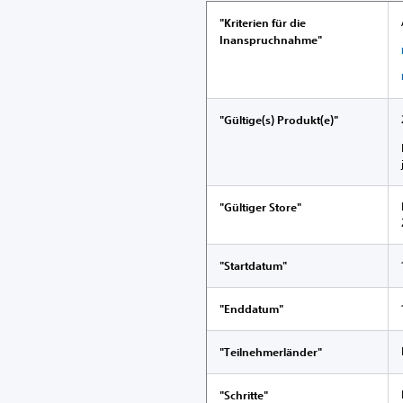
"Kriterien für die
Inanspruchnahme"
"Gültige(s) Produkt(e)"
"Gültiger Store"
"Startdatum"
"Enddatum"
"Teilnehmerländer"
"Schritte"