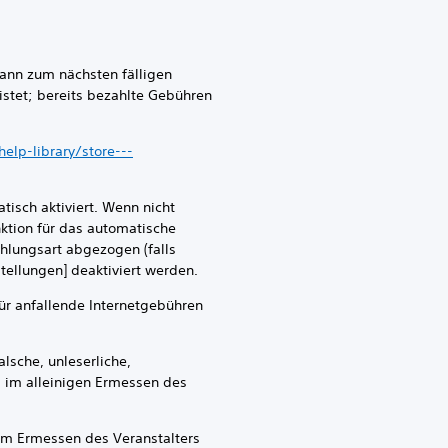
dann zum nächsten fälligen
stet; bereits bezahlte Gebühren
elp-library/store---
isch aktiviert. Wenn nicht
ktion für das automatische
hlungsart abgezogen (falls
tellungen] deaktiviert werden.
 anfallende Internetgebühren
che, unleserliche,
s im alleinigen Ermessen des
m Ermessen des Veranstalters