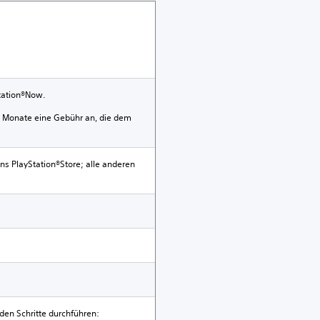
Station®Now.
e 12 Monate eine Gebühr an, die dem
ns PlayStation®Store; alle anderen
en Schritte durchführen: