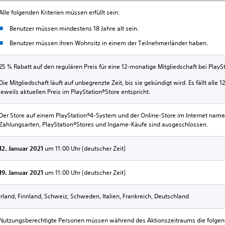
Alle folgenden Kriterien müssen erfüllt sein:
Benutzer müssen mindestens 18 Jahre alt sein.
Benutzer müssen ihren Wohnsitz in einem der Teilnehmerländer haben.
25 % Rabatt auf den regulären Preis für eine 12-monatige Mitgliedschaft bei Play
Die Mitgliedschaft läuft auf unbegrenzte Zeit, bis sie gekündigt wird. Es fällt all
jeweils aktuellen Preis im PlayStation®Store entspricht.
Der Store auf einem PlayStation®4-System und der Online-Store im Internet name
Zahlungsarten, PlayStation®Stores und Ingame-Käufe sind ausgeschlossen.
12. Januar 2021
um 11:00 Uhr (deutscher Zeit)
19. Januar 2021
um 11:00 Uhr (deutscher Zeit)
Irland, Finnland, Schweiz, Schweden, Italien, Frankreich, Deutschland
Nutzungsberechtigte Personen müssen während des Aktionszeitraums die folgend