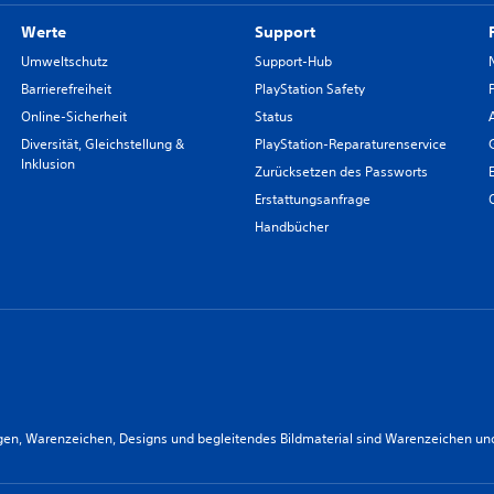
Werte
Support
Umweltschutz
Support-Hub
Barrierefreiheit
PlayStation Safety
Online-Sicherheit
Status
Diversität, Gleichstellung &
PlayStation-Reparaturenservice
Inklusion
Zurücksetzen des Passworts
Erstattungsanfrage
Handbücher
n, Warenzeichen, Designs und begleitendes Bildmaterial sind Warenzeichen und/od