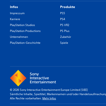
Infos
Produkte
Impressum
PS5
Karriere
PS4
PlayStation Studios
PS VR2
PlayStation Productions
PS Plus
Unternehmen
Zubehör
PlayStation-Geschichte
Spiele
© 2026 Sony Interactive Entertainment Europe Limited (SIEE)
Sämtliche Inhalte, Spieltitel, Markennamen und/oder Handelsaufmachunge
Alle Rechte vorbehalten.
Mehr Infos