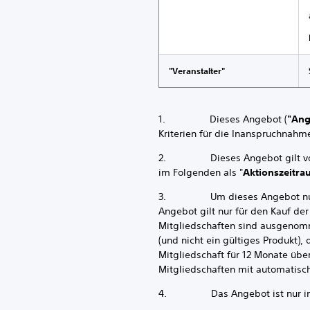
"Veranstalter"
1. Dieses Angebot (
"Ang
Kriterien für die Inanspruchnahme
2. Dieses Angebot gilt vom S
im Folgenden als "
Aktionszeitr
3. Um dieses Angebot nutzen z
Angebot gilt nur für den Kauf de
Mitgliedschaften sind ausgenomm
(und nicht ein gültiges Produkt),
Mitgliedschaft für 12 Monate übe
Mitgliedschaften mit automatis
4. Das Angebot ist nur in gül