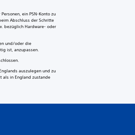
Personen, ein PSN-Konto zu
beim Abschluss der Schritte
w. bezüglich Hardware- oder
en und/oder die
ig ist, anzupassen.
chlossen.
nglands auszulegen und zu
t als in England zustande