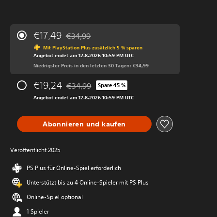
€17,49
€34,99
Preisnachlass gegenüber dem Originalpreis vo
Mit PlayStation Plus zusätzlich 5 % sparen
Angebot endet am 12.8.2026 10:59 PM UTC
Niedrigster Preis in den letzten 30 Tagen: €34,99
€19,24
€34,99
Spare 45 %
Preisnachlass gegenüber dem Originalpreis vo
Angebot endet am 12.8.2026 10:59 PM UTC
Abonnieren und kaufen
Veröffentlicht 2025
PS Plus für Online-Spiel erforderlich
Unterstützt bis zu 4 Online-Spieler mit PS Plus
Online-Spiel optional
1 Spieler