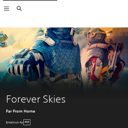
Suchen
Forever Skies
Far From Home
Erhältlich für
PS5