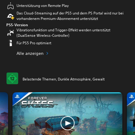
Unterstützung von Remote Play
Das Cloud-Streaming auf der PS5 und dem PS Portal wird nur bei
vorhandenem Premium-Abonnement unterstützt
PS5-Version
Vibrationsfunktion und Trigger-Effekt werden unterstützt
(DualSense Wireless-Controller)
Für PS5 Pro optimiert
Alle anzeigen
Belastende Themen, Dunkle Atmosphäre, Gewalt