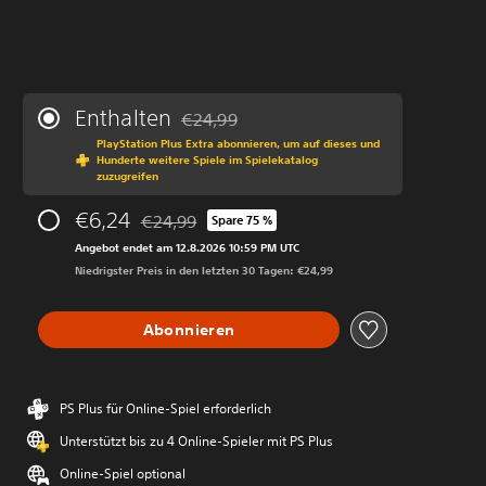
Enthalten
€24,99
Preisnachlass gegenüber dem Originalprei
PlayStation Plus Extra abonnieren, um auf dieses und
Hunderte weitere Spiele im Spielekatalog
zuzugreifen
€6,24
€24,99
Spare 75 %
Preisnachlass gegenüber dem Originalpreis von
Angebot endet am 12.8.2026 10:59 PM UTC
Niedrigster Preis in den letzten 30 Tagen: €24,99
Abonnieren
PS Plus für Online-Spiel erforderlich
Unterstützt bis zu 4 Online-Spieler mit PS Plus
Online-Spiel optional