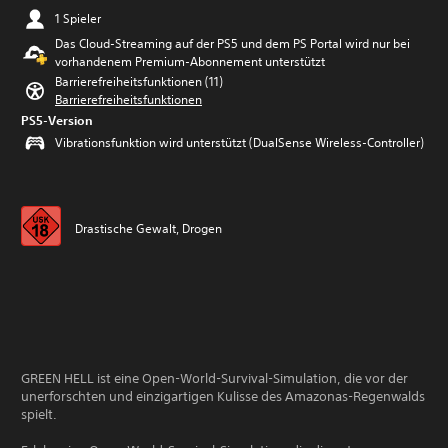
1 Spieler
Das Cloud-Streaming auf der PS5 und dem PS Portal wird nur bei
vorhandenem Premium-Abonnement unterstützt
Barrierefreiheitsfunktionen (11)
Barrierefreiheitsfunktionen
PS5-Version
Vibrationsfunktion wird unterstützt (DualSense Wireless-Controller)
Drastische Gewalt, Drogen
GREEN HELL ist eine Open-World-Survival-Simulation, die vor der
unerforschten und einzigartigen Kulisse des Amazonas-Regenwalds
spielt.