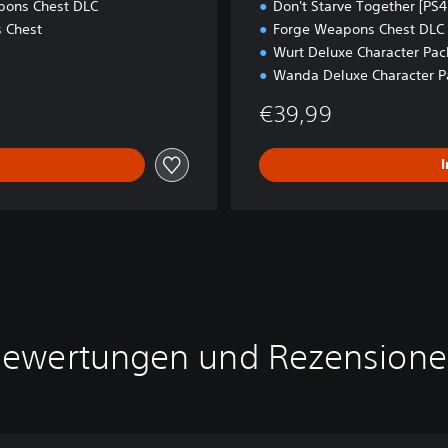
pons Chest DLC
Don't Starve Together [PS4
s Chest
Forge Weapons Chest DLC
Wurt Deluxe Character Pac
Wanda Deluxe Character P
€39,99
ewertungen und Rezension