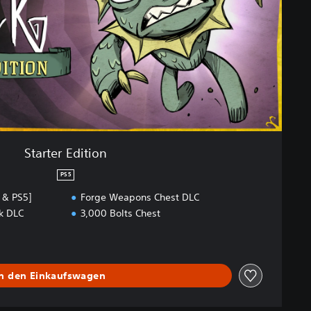
Starter Edition
PS5
 & PS5]
Forge Weapons Chest DLC
k DLC
3,000 Bolts Chest
In den Einkaufswagen