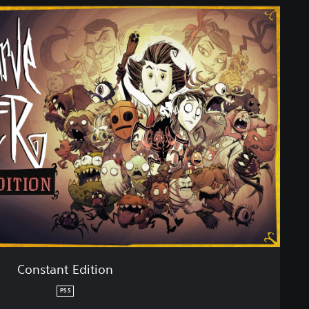
Constant Edition
PS5