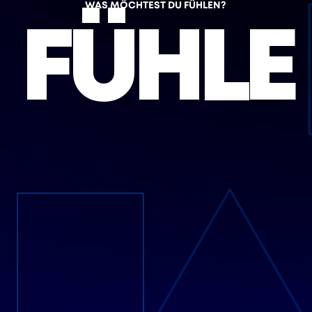
WAS MÖCHTEST DU FÜHLEN?
FÜHLE