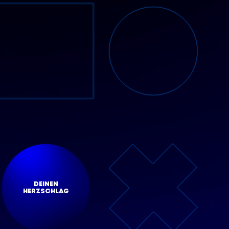
DEINEN
HERZSCHLAG