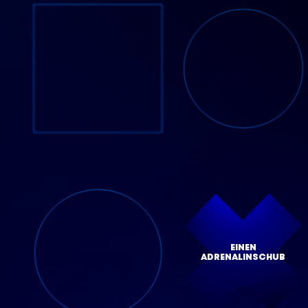
EINEN
ADRENALINSCHUB