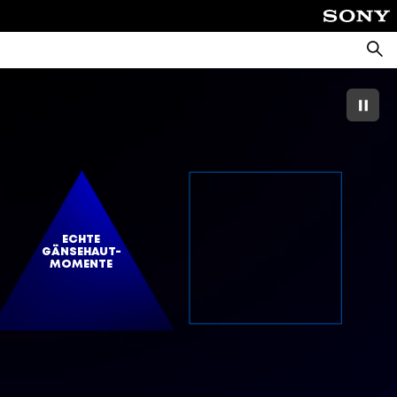
Suche
ECHTE
GÄNSEHAUT-
MOMENTE