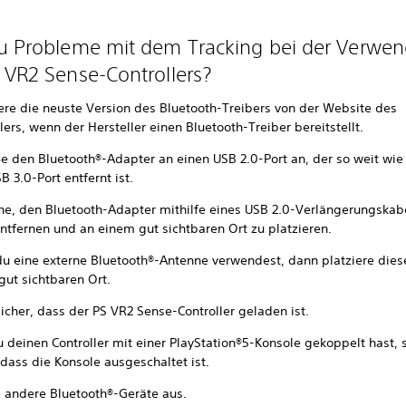
u Probleme mit dem Tracking bei der Verwe
 VR2 Sense-Controllers?
iere die neuste Version des Bluetooth-Treibers von der Website des
lers, wenn der Hersteller einen Bluetooth-Treiber bereitstellt.
ße den Bluetooth®-Adapter an einen USB 2.0-Port an, der so weit wie
 3.0-Port entfernt ist.
he, den Bluetooth-Adapter mithilfe eines USB 2.0-Verlängerungskab
ntfernen und an einem gut sichtbaren Ort zu platzieren.
u eine externe Bluetooth®-Antenne verwendest, dann platziere dies
gut sichtbaren Ort.
sicher, dass der PS VR2 Sense-Controller geladen ist.
u deinen Controller mit einer PlayStation®5-Konsole gekoppelt hast, s
 dass die Konsole ausgeschaltet ist.
e andere Bluetooth®-Geräte aus.