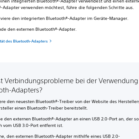
inen integrierten Bluetooth®-Adapter verwendest und einen extern
®-Adapter verwenden möchtest, führe die folgenden Schritte aus.
iviere den integrierten Bluetooth®-Adapter im Geräte-Manager.
nde den externen Bluetooth®-Adapter.
ität des Bluetooth-Adapters
t Verbindungsprobleme bei der Verwendung
oth-Adapters?
iere den neuesten Bluetooth®-Treiber von der Website des Herstelle
steller einen Bluetooth-Treiber bereitstellt.
ße den externen Bluetooth®-Adapter an einen USB 2.0-Port an, der so
 vom USB 3.0-Port entfernt ist.
he, den externen Bluetooth-Adapter mithilfe eines USB 2.0-