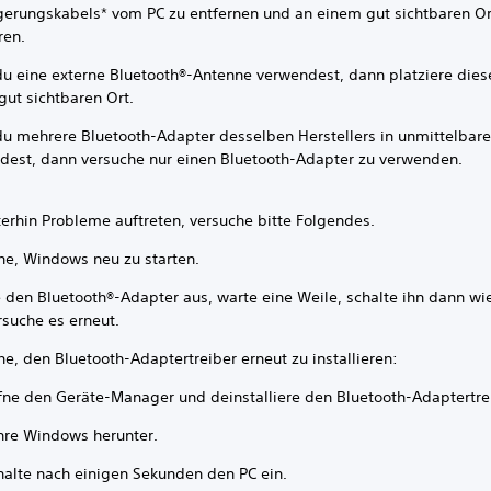
gerungskabels* vom PC zu entfernen und an einem gut sichtbaren Or
ren.
u eine externe Bluetooth®-Antenne verwendest, dann platziere dies
gut sichtbaren Ort.
u mehrere Bluetooth-Adapter desselben Herstellers in unmittelbar
dest, dann versuche nur einen Bluetooth-Adapter zu verwenden.
erhin Probleme auftreten, versuche bitte Folgendes.
he, Windows neu zu starten.
e den Bluetooth®-Adapter aus, warte eine Weile, schalte ihn dann wi
rsuche es erneut.
e, den Bluetooth-Adaptertreiber erneut zu installieren:
fne den Geräte-Manager und deinstalliere den Bluetooth-Adaptertre
hre Windows herunter.
halte nach einigen Sekunden den PC ein.