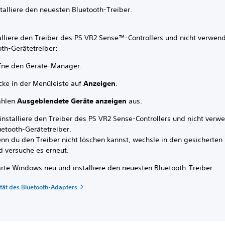
stalliere den neuesten Bluetooth-Treiber.
alliere den Treiber des PS VR2 Sense™-Controllers und nicht verwen
oth-Gerätetreiber:
fne den Geräte-Manager.
icke in der Menüleiste auf
Anzeigen
.
hlen
Ausgeblendete Geräte anzeigen
aus.
installiere den Treiber des PS VR2 Sense-Controllers und nicht verw
uetooth-Gerätetreiber.
nn du den Treiber nicht löschen kannst, wechsle in den gesicherte
d versuche es erneut.
arte Windows neu und installiere den neuesten Bluetooth-Treiber.
ität des Bluetooth-Adapters