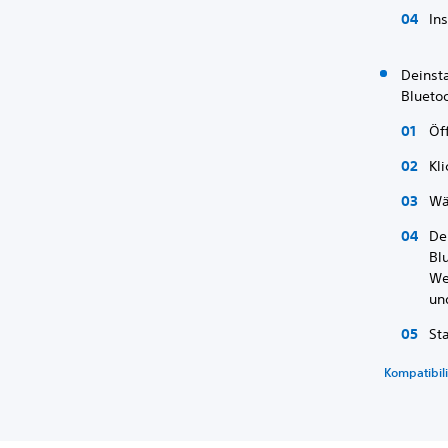
In
Deinst
Blueto
Öf
Kl
Wä
De
Bl
We
un
St
Kompatibil