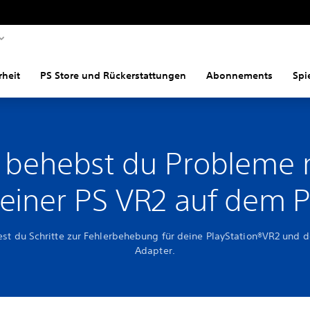
rheit
PS Store und Rückerstattungen
Abonnements
Spi
 behebst du Probleme 
einer PS VR2 auf dem 
est du Schritte zur Fehlerbehebung für deine PlayStation®VR2 und 
Adapter.