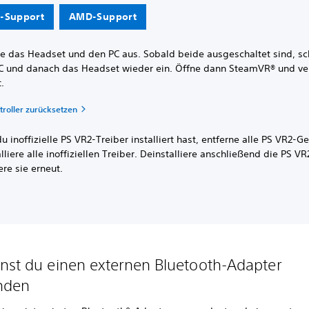
-Support
AMD-Support
te das Headset und den PC aus. Sobald beide ausgeschaltet sind, sc
C und danach das Headset wieder ein. Öffne dann SteamVR® und ve
.
troller zurücksetzen
 inoffizielle PS VR2-Treiber installiert hast, entferne alle PS VR2-G
lliere alle inoffiziellen Treiber. Deinstalliere anschließend die PS 
iere sie erneut.
nst du einen externen Bluetooth-Adapter
nden