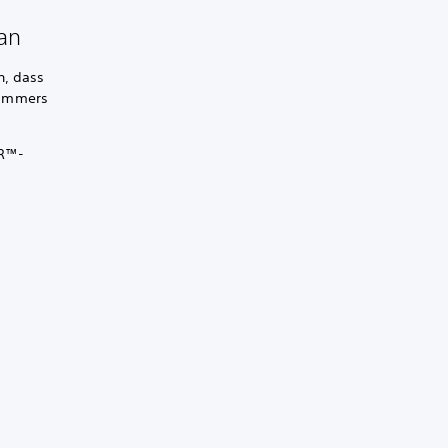
an
n, dass
Zimmers
VR™-