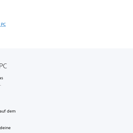
 PC
 PC
as
.
 auf dem
 deine