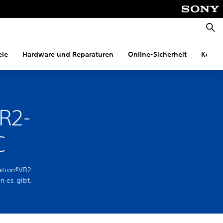
Suche
ele
Hardware und Reparaturen
Online-Sicherheit
Konnek
VR2-
C
tation®VR2
n es gibt.