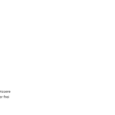
issere
r frei