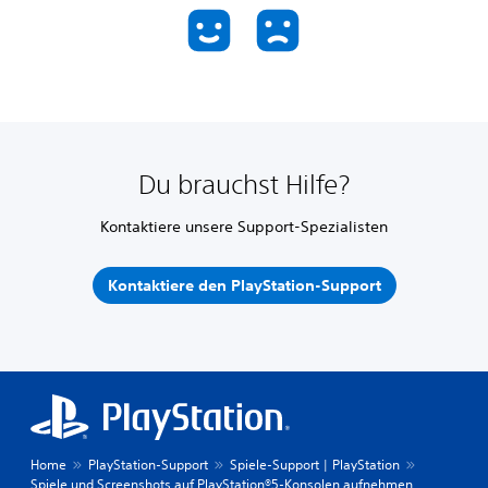
Du brauchst Hilfe?
Kontaktiere unsere Support-Spezialisten
Kontaktiere den PlayStation-Support
Home
PlayStation-Support
Spiele-Support | PlayStation
Spiele und Screenshots auf PlayStation®5-Konsolen aufnehmen