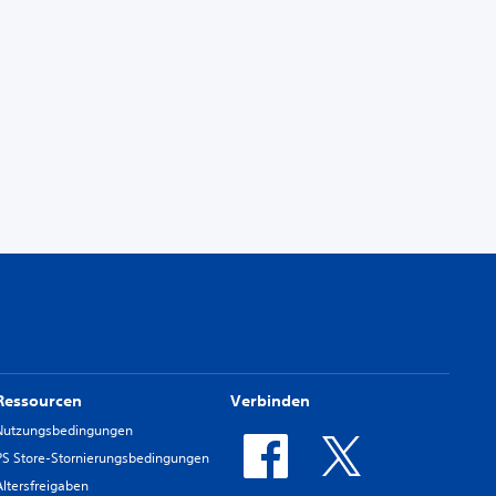
Ressourcen
Verbinden
Nutzungsbedingungen
PS Store-Stornierungsbedingungen
Altersfreigaben