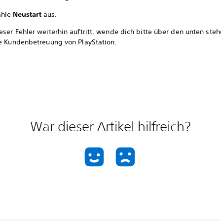
hle
Neustart
aus.
ser Fehler weiterhin auftritt, wende dich bitte über den unten ste
ie Kundenbetreuung von PlayStation.
War dieser Artikel hilfreich?