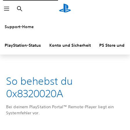
Suchen
Support-Home
PlayStation-Status
Konto und Sicherheit
PS Store und R
So behebst du
0x8320020A
Bei deinem PlayStation Portal™ Remote-Player liegt ein
Systemfehler vor.