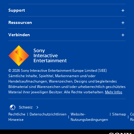
Support
Ressourcen
Verbinden
© 2026 Sony Interactive Entertainment Europe Limited (SIEE)
Sämtliche Inhalte, Spieltitel, Markennamen und/oder
Handelsaufmachungen, Warenzeichen, Designs und begleitendes
Bildmaterial sind Warenzeichen und/oder urheberrechtlich geschütztes
Material ihrer jeweiligen Besitzer. Alle Rechte vorbehalten.
Mehr Infos
Schweiz
Rechtliche
Datenschutzrichtlinien
Website-
Sitemap
Co
Hinweise
Nutzungsbedingungen
Ri