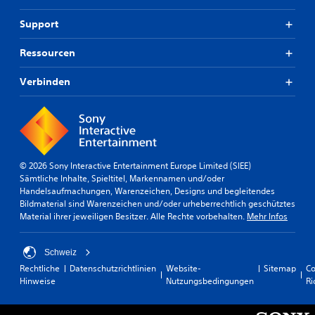
Support
Ressourcen
Verbinden
© 2026 Sony Interactive Entertainment Europe Limited (SIEE)
Sämtliche Inhalte, Spieltitel, Markennamen und/oder
Handelsaufmachungen, Warenzeichen, Designs und begleitendes
Bildmaterial sind Warenzeichen und/oder urheberrechtlich geschütztes
Material ihrer jeweiligen Besitzer. Alle Rechte vorbehalten.
Mehr Infos
Schweiz
Rechtliche
Datenschutzrichtlinien
Website-
Sitemap
Co
Hinweise
Nutzungsbedingungen
Ri