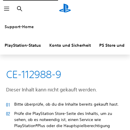
Suchen
Support-Home
PlayStation-Status
Konto und Sicherheit
PS Store und R
CE-112988-9
Dieser Inhalt kann nicht gekauft werden.
Bitte überprüfe, ob du die Inhalte bereits gekauft hast.
Prüfe die PlayStation Store-Seite des Inhalts, um zu
sehen, ob es notwendig ist, einen Service wie
PlayStation®Plus oder die Hauptspielberechtigung