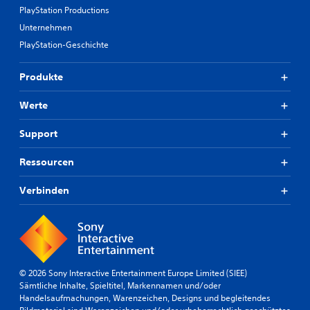
PlayStation Productions
Unternehmen
PlayStation-Geschichte
Produkte
Werte
Support
Ressourcen
Verbinden
© 2026 Sony Interactive Entertainment Europe Limited (SIEE)
Sämtliche Inhalte, Spieltitel, Markennamen und/oder
Handelsaufmachungen, Warenzeichen, Designs und begleitendes