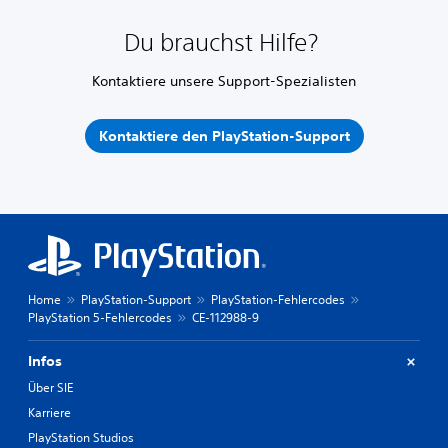
Du brauchst Hilfe?
Kontaktiere unsere Support-Spezialisten
Kontaktiere den PlayStation-Support
Home
PlayStation-Support
PlayStation-Fehlercodes
PlayStation 5-Fehlercodes
CE-112988-9
Infos
Über SIE
Karriere
PlayStation Studios