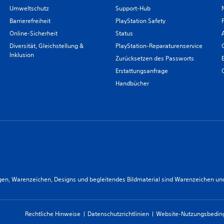
Umweltschutz
Support-Hub
Barrierefreiheit
PlayStation Safety
Online-Sicherheit
Status
Diversität, Gleichstellung &
PlayStation-Reparaturenservice
Inklusion
Zurücksetzen des Passworts
Erstattungsanfrage
Handbücher
n, Warenzeichen, Designs und begleitendes Bildmaterial sind Warenzeichen und/od
Rechtliche Hinweise
Datenschutzrichtlinien
Website-Nutzungsbedi