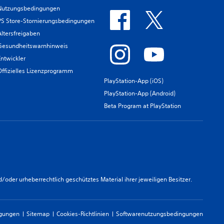
Nutzungsbedingungen
PS Store-Stornierungsbedingungen
Altersfreigaben
Gesundheitswarnhinweis
Entwickler
Offizielles Lizenzprogramm
PlayStation-App (iOS)
PlayStation-App (Android)
Beta Program at PlayStation
er urheberrechtlich geschütztes Material ihrer jeweiligen Besitzer.
ngungen
Sitemap
Cookies-Richtlinien
Softwarenutzungsbedingungen