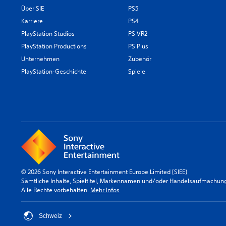
Über SIE
PS5
Karriere
PS4
PlayStation Studios
PS VR2
PlayStation Productions
PS Plus
Unternehmen
Zubehör
PlayStation-Geschichte
Spiele
© 2026 Sony Interactive Entertainment Europe Limited (SIEE)
Sämtliche Inhalte, Spieltitel, Markennamen und/oder Handelsaufmachunge
Alle Rechte vorbehalten.
Mehr Infos
Schweiz