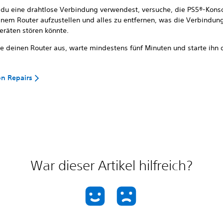
du eine drahtlose Verbindung verwendest, versuche, die PS5®-Kons
inem Router aufzustellen und alles zu entfernen, was die Verbindun
eräten stören könnte.
te deinen Router aus, warte mindestens fünf Minuten und starte ihn 
on Repairs
War dieser Artikel hilfreich?