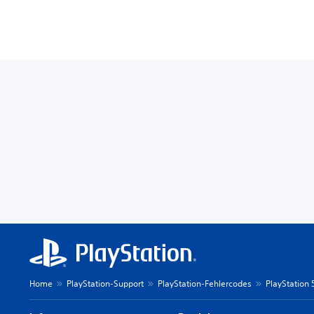
Home
PlayStation-Support
PlayStation-Fehlercodes
PlayStation