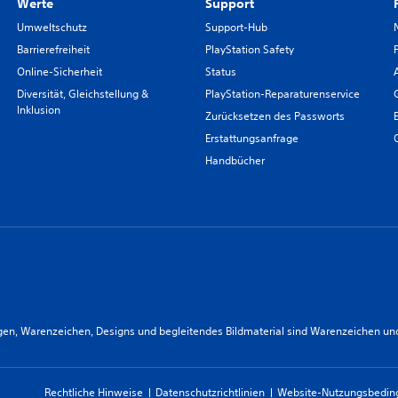
Werte
Support
Umweltschutz
Support-Hub
Barrierefreiheit
PlayStation Safety
Online-Sicherheit
Status
Diversität, Gleichstellung &
PlayStation-Reparaturenservice
Inklusion
Zurücksetzen des Passworts
Erstattungsanfrage
Handbücher
n, Warenzeichen, Designs und begleitendes Bildmaterial sind Warenzeichen und/od
Rechtliche Hinweise
Datenschutzrichtlinien
Website-Nutzungsbedi