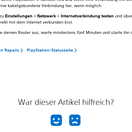
eine kabelgebundene Verbindung her, wenn möglich.
 zu
Einstellungen > Netzwerk > Internetverbindung testen
und über
rrekt mit dem Internet verbunden bist.
te deinen Router aus, warte mindestens fünf Minuten und starte ihn 
on Repairs
PlayStation-Statusseite
War dieser Artikel hilfreich?