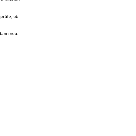
prüfe, ob
dann neu.