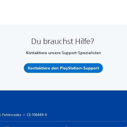
Du brauchst Hilfe?
Kontaktiere unsere Support-Spezialisten
Kontaktiere den PlayStation-Support
 5-Fehlercodes
CE-106449-4