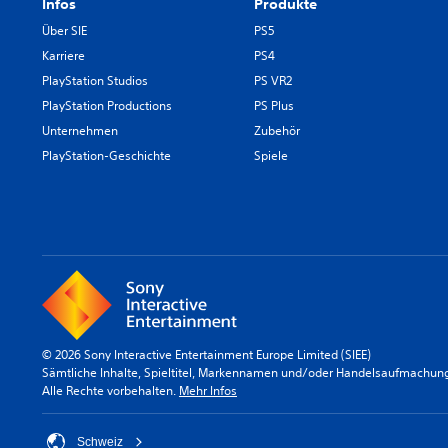
Infos
Produkte
Über SIE
PS5
Karriere
PS4
PlayStation Studios
PS VR2
PlayStation Productions
PS Plus
Unternehmen
Zubehör
PlayStation-Geschichte
Spiele
© 2026 Sony Interactive Entertainment Europe Limited (SIEE)
Sämtliche Inhalte, Spieltitel, Markennamen und/oder Handelsaufmachunge
Alle Rechte vorbehalten.
Mehr Infos
Schweiz