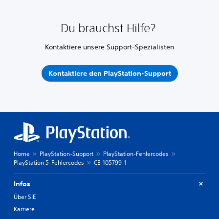
Du brauchst Hilfe?
Kontaktiere unsere Support-Spezialisten
Kontaktiere den PlayStation-Support
Home
PlayStation-Support
PlayStation-Fehlercodes
PlayStation 5-Fehlercodes
CE-105799-1
Infos
Über SIE
Karriere