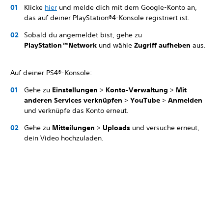
Klicke
hier
und melde dich mit dem Google-Konto an,
das auf deiner PlayStation®4-Konsole registriert ist.
Sobald du angemeldet bist, gehe zu
PlayStation™Network
und wähle
Zugriff aufheben
aus.
Auf deiner PS4®-Konsole:
Gehe zu
Einstellungen
>
Konto-Verwaltung
>
Mit
anderen Services verknüpfen
>
YouTube
>
Anmelden
und verknüpfe das Konto erneut.
Gehe zu
Mitteilungen
>
Uploads
und versuche erneut,
dein Video hochzuladen.