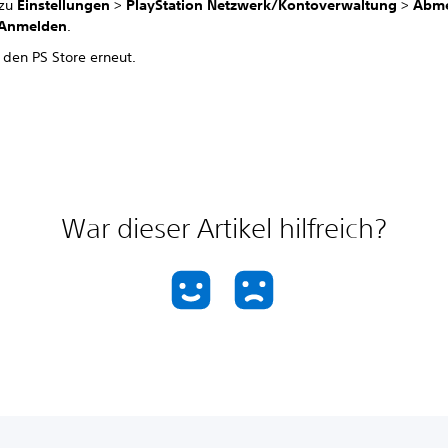
 zu
Einstellungen
>
PlayStation Netzwerk/Kontoverwaltung
>
Abm
Anmelden
.
 den PS Store erneut.
War dieser Artikel hilfreich?