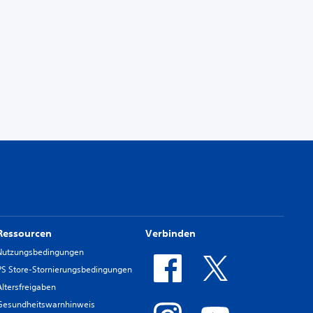
Ressourcen
Verbinden
Nutzungsbedingungen
PS Store-Stornierungsbedingungen
Altersfreigaben
Gesundheitswarnhinweis