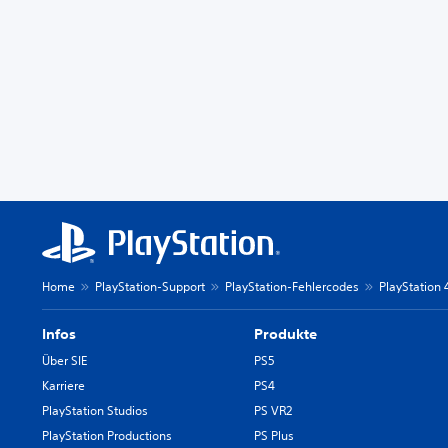
Home
PlayStation-Support
PlayStation-Fehlercodes
PlayStation
Infos
Produkte
Über SIE
PS5
Karriere
PS4
PlayStation Studios
PS VR2
PlayStation Productions
PS Plus