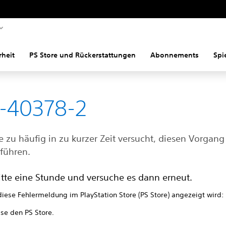
rheit
PS Store und Rückerstattungen
Abonnements
Spi
-40378-2
 zu häufig in zu kurzer Zeit versucht, diesen Vorgang
führen.
itte eine Stunde und versuche es dann erneut.
iese Fehlermeldung im PlayStation Store (PS Store) angezeigt wird:
sse den PS Store.