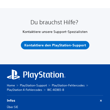
Du brauchst Hilfe?
Kontaktiere unsere Support-Spezialisten
Kontaktiere den PlayStation-Support
Home
PlayStation-Support
PlayStation-Fehlercodes
PlayStation 4-Fehlercodes
WC-40365-8
Infos
Über SIE