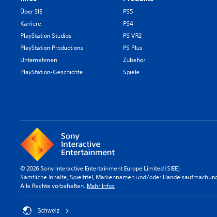
Über SIE
PS5
Karriere
PS4
PlayStation Studios
PS VR2
PlayStation Productions
PS Plus
Unternehmen
Zubehör
PlayStation-Geschichte
Spiele
© 2026 Sony Interactive Entertainment Europe Limited (SIEE)
Sämtliche Inhalte, Spieltitel, Markennamen und/oder Handelsaufmachunge
Alle Rechte vorbehalten.
Mehr Infos
Schweiz