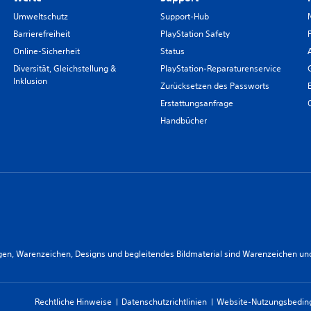
Umweltschutz
Support-Hub
Barrierefreiheit
PlayStation Safety
Online-Sicherheit
Status
Diversität, Gleichstellung &
PlayStation-Reparaturenservice
Inklusion
Zurücksetzen des Passworts
Erstattungsanfrage
Handbücher
n, Warenzeichen, Designs und begleitendes Bildmaterial sind Warenzeichen und/od
Rechtliche Hinweise
Datenschutzrichtlinien
Website-Nutzungsbedi