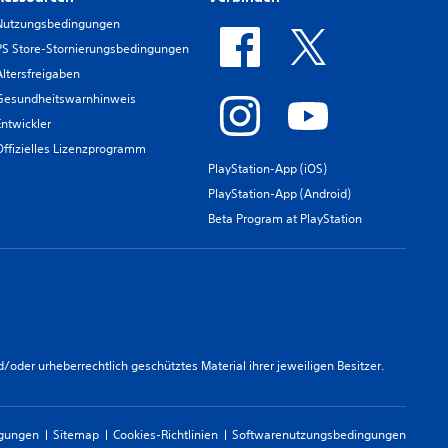
Nutzungsbedingungen
PS Store-Stornierungsbedingungen
Altersfreigaben
Gesundheitswarnhinweis
Entwickler
Offizielles Lizenzprogramm
PlayStation-App (iOS)
PlayStation-App (Android)
Beta Program at PlayStation
er urheberrechtlich geschütztes Material ihrer jeweiligen Besitzer.
ngungen
Sitemap
Cookies-Richtlinien
Softwarenutzungsbedingungen