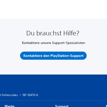
Du brauchst Hilfe?
Kontaktiere unsere Support-Spezialisten
Kontaktiere den PlayStation-Support
 4-Fehlercodes
NP-32470-6
Werte
Support