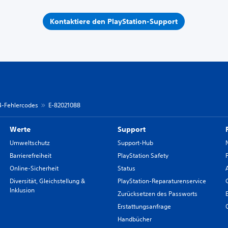
Kontaktiere den PlayStation-Support
 4-Fehlercodes
E-82021088
Werte
Support
Umweltschutz
Support-Hub
Barrierefreiheit
PlayStation Safety
Online-Sicherheit
Status
Diversität, Gleichstellung &
PlayStation-Reparaturenservice
Inklusion
Zurücksetzen des Passworts
Erstattungsanfrage
Handbücher