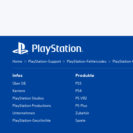
Home
PlayStation-Support
PlayStation-Fehlercodes
PlayStation
Infos
Produkte
Über SIE
PS5
Karriere
PS4
PlayStation Studios
PS VR2
PlayStation Productions
PS Plus
Unternehmen
Zubehör
PlayStation-Geschichte
Spiele