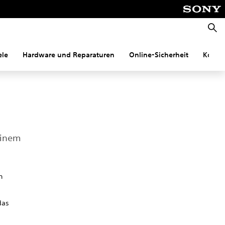
Suche
ele
Hardware und Reparaturen
Online-Sicherheit
Konnek
deinem
n
das