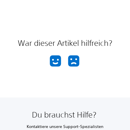
War dieser Artikel hilfreich?
Du brauchst Hilfe?
Kontaktiere unsere Support-Spezialisten