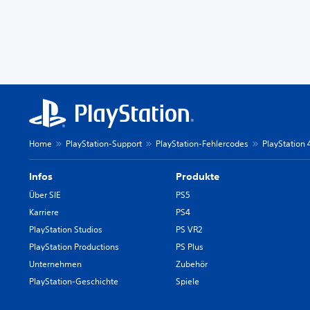
Home
PlayStation-Support
PlayStation-Fehlercodes
PlayStation
Infos
Produkte
Über SIE
PS5
Karriere
PS4
PlayStation Studios
PS VR2
PlayStation Productions
PS Plus
Unternehmen
Zubehör
PlayStation-Geschichte
Spiele