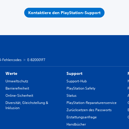
Kontaktiere den PlayStation-Support
 4-Fehlercodes
E-820001F7
Werte
Support
Umweltschutz
Support-Hub
Barrierefreiheit
PlayStation Safety
Online-Sicherheit
Status
Diversität, Gleichstellung &
PlayStation-Reparaturenservice
Inklusion
Zurücksetzen des Passworts
Erstattungsanfrage
Handbücher