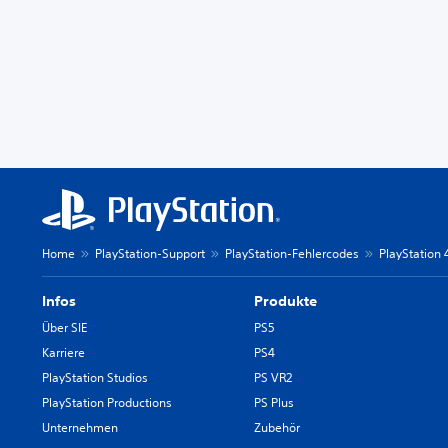
Home
PlayStation-Support
PlayStation-Fehlercodes
PlayStation
Infos
Produkte
Über SIE
PS5
Karriere
PS4
PlayStation Studios
PS VR2
PlayStation Productions
PS Plus
Unternehmen
Zubehör