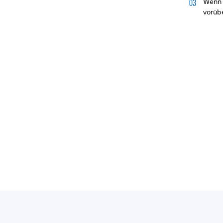
Wenn 
vorübe