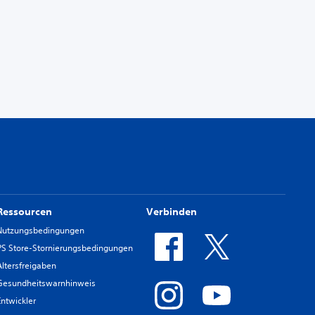
Ressourcen
Verbinden
Nutzungsbedingungen
PS Store-Stornierungsbedingungen
Altersfreigaben
Gesundheitswarnhinweis
Entwickler