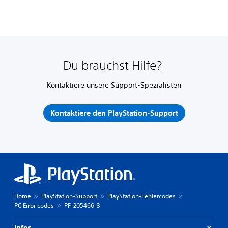
Du brauchst Hilfe?
Kontaktiere unsere Support-Spezialisten
Kontaktiere den PlayStation-Support
Home
PlayStation-Support
PlayStation-Fehlercodes
PC Error codes
PF-205466-3
Infos