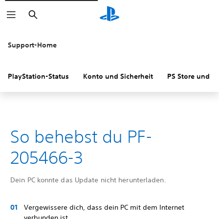
Suchen
Support-Home
PlayStation-Status
Konto und Sicherheit
PS Store und R
So behebst du PF-
205466-3
Dein PC konnte das Update nicht herunterladen.
Vergewissere dich, dass dein PC mit dem Internet
verbunden ist.