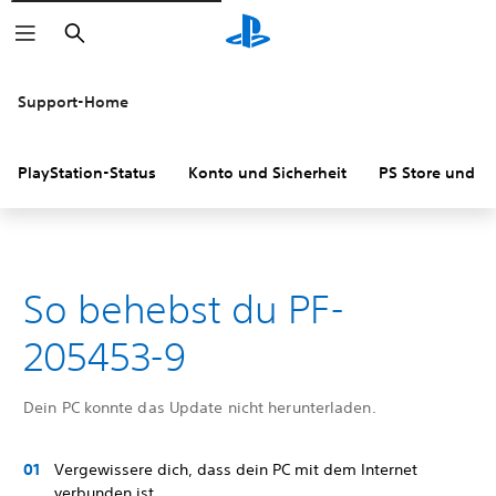
Suchen
Support-Home
PlayStation-Status
Konto und Sicherheit
PS Store und R
So behebst du PF-
205453-9
Dein PC konnte das Update nicht herunterladen.
Vergewissere dich, dass dein PC mit dem Internet
verbunden ist.