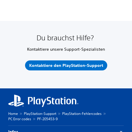
Du brauchst Hilfe?
Kontaktiere unsere Support-Spezialisten
Kontaktiere den PlayStation-Support
Home
PlayStation-Support
PlayStation-Fehlercodes
PC Error codes
PF-205453-9
Infos