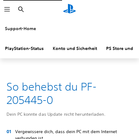
Suchen
Support-Home
PlayStation-Status
Konto und Sicherheit
PS Store und R
So behebst du PF-
205445-0
Dein PC konnte das Update nicht herunterladen.
Vergewissere dich, dass dein PC mit dem Internet
verbunden ist.