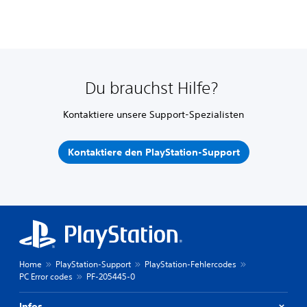
Du brauchst Hilfe?
Kontaktiere unsere Support-Spezialisten
Kontaktiere den PlayStation-Support
Home
PlayStation-Support
PlayStation-Fehlercodes
PC Error codes
PF-205445-0
Infos