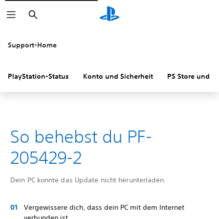
Suchen
Support-Home
PlayStation-Status
Konto und Sicherheit
PS Store und R
So behebst du PF-
205429-2
Dein PC konnte das Update nicht herunterladen.
Vergewissere dich, dass dein PC mit dem Internet
verbunden ist.