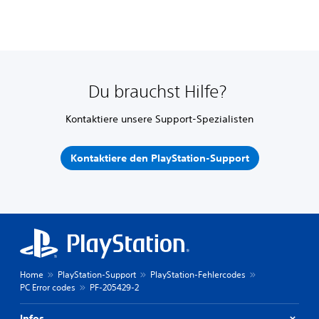
Du brauchst Hilfe?
Kontaktiere unsere Support-Spezialisten
Kontaktiere den PlayStation-Support
Home
PlayStation-Support
PlayStation-Fehlercodes
PC Error codes
PF-205429-2
Infos