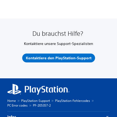
Du brauchst Hilfe?
Kontaktiere unsere Support-Spezialisten
Kontaktiere den PlayStation-Support
Home
PlayStation-Support
PlayStation-Fehlercodes
PC Error codes
PF-205357-2
Infos