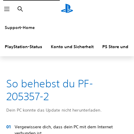
Suchen
Support-Home
PlayStation-Status
Konto und Sicherheit
PS Store und R
So behebst du PF-
205357-2
Dein PC konnte das Update nicht herunterladen.
Vergewissere dich, dass dein PC mit dem Internet
verbunden ist.