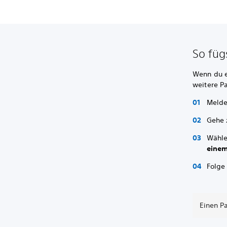
So füg
Wenn du ei
weitere P
Melde
Gehe
Wähl
einem
Folge
Einen Pa