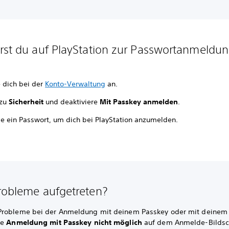
rst du auf PlayStation zur Passwortanmeldu
 dich bei der
Konto-Verwaltung
an.
 zu
Sicherheit
und deaktiviere
Mit Passkey anmelden
.
lle ein Passwort, um dich bei PlayStation anzumelden.
robleme aufgetreten?
robleme bei der Anmeldung mit deinem Passkey oder mit deinem
le
Anmeldung mit Passkey nicht möglich
auf dem Anmelde-Bildsc