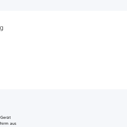
ng
 Gerät
hirm aus