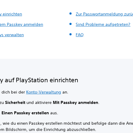
y einrichten
Zur Passwortanmeldung zurü
nem Passkey anmelden
Sind Probleme aufgetreten?
ys verwalten
FAQ
y auf PlayStation einrichten
 dich bei der
Konto-Verwaltung
an.
 zu
Sicherheit
und aktiviere
Mit Passkey anmelden
.
e
Einen Passkey erstellen
aus.
, wie du einen Passkey erstellen möchtest und befolge dann die A
em Bildschirm, um die Einrichtung abzuschließen.