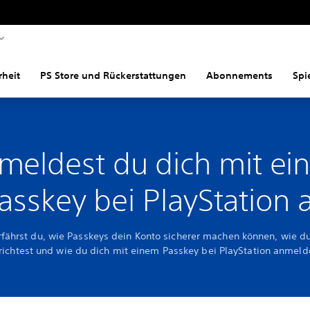
rheit
PS Store und Rückerstattungen
Abonnements
Spi
meldest du dich mit e
asskey bei PlayStation 
rfährst du, wie Passkeys dein Konto sicherer machen können, wie d
richtest und wie du dich mit einem Passkey bei PlayStation anmeld