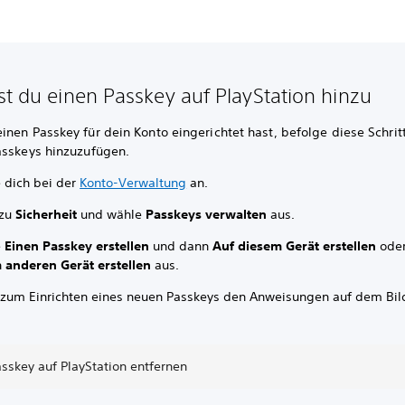
st du einen Passkey auf PlayStation hinzu
nen Passkey für dein Konto eingerichtet hast, befolge diese Schrit
asskeys hinzuzufügen.
 dich bei der
Konto-Verwaltung
an.
 zu
Sicherheit
und wähle
Passkeys verwalten
aus.
e
Einen Passkey erstellen
und dann
Auf diesem Gerät erstellen
ode
 anderen Gerät erstellen
aus.
 zum Einrichten eines neuen Passkeys den Anweisungen auf dem Bil
sskey auf PlayStation entfernen