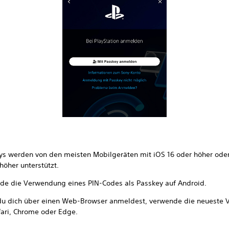
ys werden von den meisten Mobilgeräten mit iOS 16 oder höher ode
höher unterstützt.
de die Verwendung eines PIN-Codes als Passkey auf Android.
u dich über einen Web-Browser anmeldest, verwende die neueste V
fari, Chrome oder Edge.