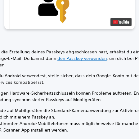
 die Erstellung deines Passkeys abgeschlossen hast, erhältst du ei
ngs-E-Mail. Du kannst dann
den Passkey verwenden
, um dich bei P
en.
u Android verwendest, stelle sicher, dass dein Google-Konto mit d
rvices kompatibel ist.
nigen Hardware-Sicherheitsschlüsseln können Probleme auftreten. E
dung synchronisierter Passkeys auf Mobilgeräten.
de auf Mobilgeräten die Standard-Kameraanwendung zur Aktivieru
dich mit einem Passkey an.
stimmten Android-Mobiltelefonen muss möglicherweise für manche
R-Scanner-App installiert werden.