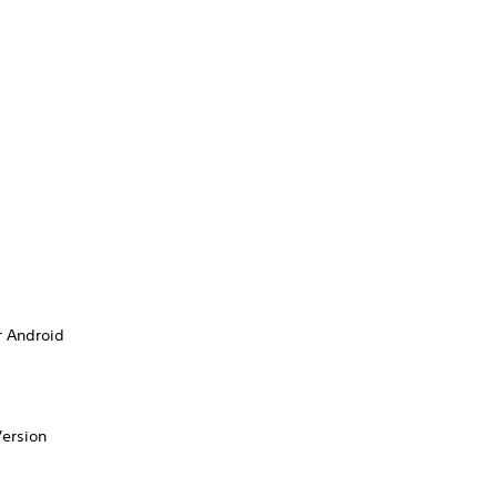
r Android
ersion