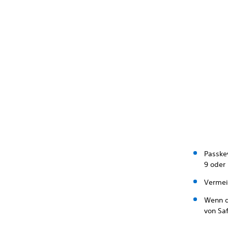
Passke
9 oder 
Vermei
Wenn d
von Sa