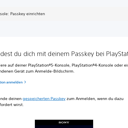
sole: Passkey einrichten
dest du dich mit deinem Passkey bei PlaySta
iere auf deiner PlayStation®5-Konsole, PlayStation®4-Konsole oder 
ndenen Gerät zum Anmelde-Bildschirm.
ation anmelden
nde deinen
gespeicherten Passkey
zum Anmelden, wenn du dazu
ordert wirst.