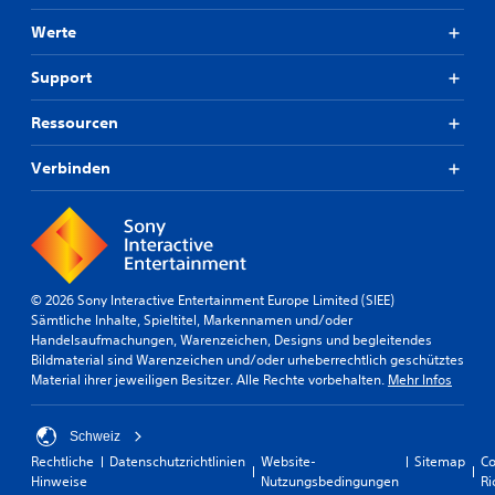
Werte
Support
Ressourcen
Verbinden
© 2026 Sony Interactive Entertainment Europe Limited (SIEE)
Sämtliche Inhalte, Spieltitel, Markennamen und/oder
Handelsaufmachungen, Warenzeichen, Designs und begleitendes
Bildmaterial sind Warenzeichen und/oder urheberrechtlich geschütztes
Material ihrer jeweiligen Besitzer. Alle Rechte vorbehalten.
Mehr Infos
Schweiz
Rechtliche
Datenschutzrichtlinien
Website-
Sitemap
Co
Hinweise
Nutzungsbedingungen
Ri