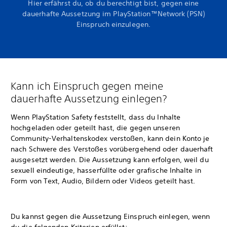
Hier erfährst du, ob du berechtigt bist, gegen eine
dauerhafte Aussetzung im PlayStation™Network (PSN)
Einspruch einzulegen.
Kann ich Einspruch gegen meine
dauerhafte Aussetzung einlegen?
Wenn PlayStation Safety feststellt, dass du Inhalte
hochgeladen oder geteilt hast, die gegen unseren
Community-Verhaltenskodex verstoßen, kann dein Konto je
nach Schwere des Verstoßes vorübergehend oder dauerhaft
ausgesetzt werden. Die Aussetzung kann erfolgen, weil du
sexuell eindeutige, hasserfüllte oder grafische Inhalte in
Form von Text, Audio, Bildern oder Videos geteilt hast.
Du kannst gegen die Aussetzung Einspruch einlegen, wenn