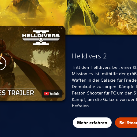
Helldivers 2
Tritt den Helldivers bei, einer 
Mission es ist, mithilfe der grö
Waffen in der Galaxie für Friede
Demokratie zu sorgen. Kämpfe 
Person-Shooter für PC um den Si
Kampf, um die Galaxie von der 
befreien.
Mehr erfahren
Bei Ste