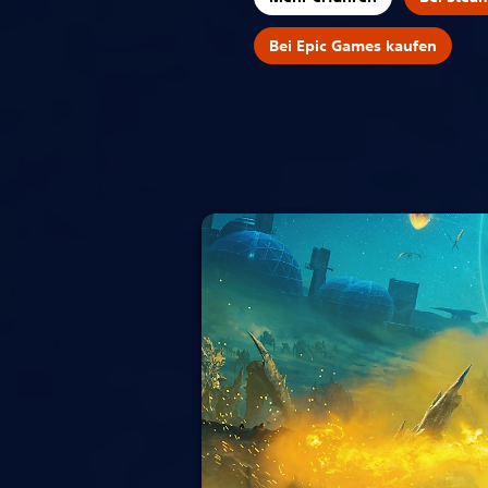
Bei Epic Games kaufen