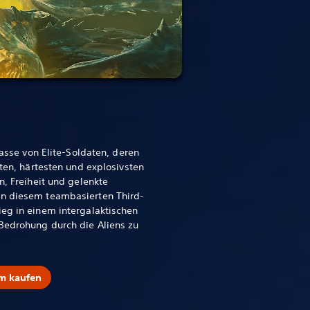
Klasse von Elite-Soldaten, deren
ßten, härtesten und explosivsten
n, Freiheit und gelenkte
in diesem teambasierten Third-
eg in einem intergalaktischen
Bedrohung durch die Aliens zu
am kaufen