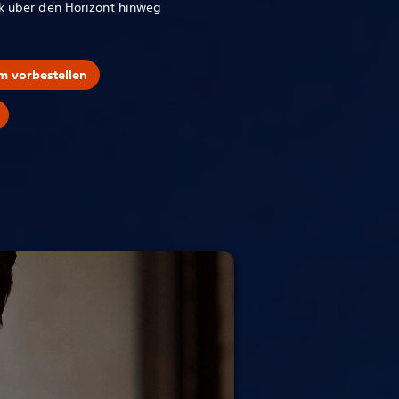
rk über den Horizont hinweg
m vorbestellen