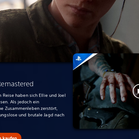
 Remastered
n Reise haben sich Ellie und Joel
sen. Als jedoch ein
che Zusammenleben zerstört,
mungslose und brutale Jagd nach
m kaufen