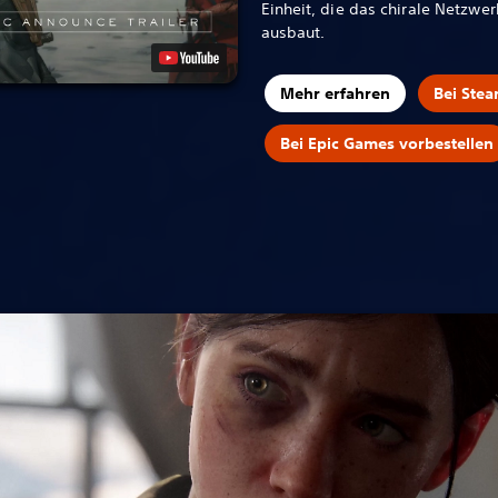
Einheit, die das chirale Netzwe
ausbaut.
Mehr erfahren
Bei Stea
Bei Epic Games vorbestellen