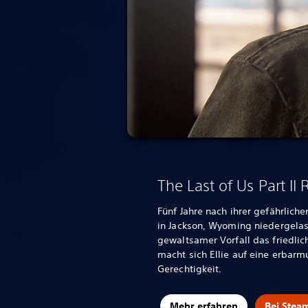
The Last of Us Part II
Fünf Jahre nach ihrer gefährliche
in Jackson, Wyoming niedergelas
gewaltsamer Vorfall das friedli
macht sich Ellie auf eine erbar
Gerechtigkeit.
Mehr erfahren
Bei Stea