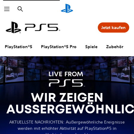
Suchen
Jetzt kaufen
PlayStation®5
PlayStation®5 Pro
Spiele
Zubehör
WIR ZEIGEN
AUSSERGEWÖHNLIC
AKTUELLSTE NACHRICHTEN: Außergewöhnliche Ereignisse
werden mit erhöhter Aktivität auf PlayStation®5 in