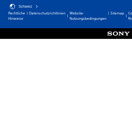
Schweiz
Rechtliche
Datenschutzrichtlinien
Website-
Sitemap
Co
Hinweise
Nutzungsbedingungen
Ri