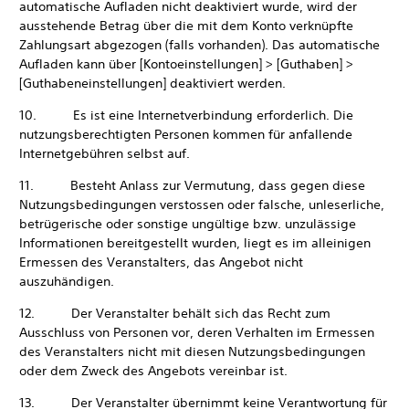
automatische Aufladen nicht deaktiviert wurde, wird der
ausstehende Betrag über die mit dem Konto verknüpfte
Zahlungsart abgezogen (falls vorhanden). Das automatische
Aufladen kann über [Kontoeinstellungen] > [Guthaben] >
[Guthabeneinstellungen] deaktiviert werden.
10. Es ist eine Internetverbindung erforderlich. Die
nutzungsberechtigten Personen kommen für anfallende
Internetgebühren selbst auf.
11. Besteht Anlass zur Vermutung, dass gegen diese
Nutzungsbedingungen verstossen oder falsche, unleserliche,
betrügerische oder sonstige ungültige bzw. unzulässige
Informationen bereitgestellt wurden, liegt es im alleinigen
Ermessen des Veranstalters, das Angebot nicht
auszuhändigen.
12. Der Veranstalter behält sich das Recht zum
Ausschluss von Personen vor, deren Verhalten im Ermessen
des Veranstalters nicht mit diesen Nutzungsbedingungen
oder dem Zweck des Angebots vereinbar ist.
13. Der Veranstalter übernimmt keine Verantwortung für