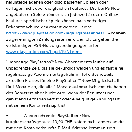
heruntergeladenen oder disc-basierten Spielen oder
verfügen nicht über die gleichen Features. Die bei PS Now
angebotenen Spiele können sich jederzeit ändern. Online-
Features spezifischer Spiele können nach vorheriger
Bekanntmachung deaktiviert werden – siehe
https://www.playstation.com/legal/gameservers/
. Angaben
zu genehmigten Zahlungsarten erforderlich. Es gelten die
vollständigen PSN-Nutzungsbedingungen unter
www.playstation.com/legal/PSNTerms
.
1-monatige PlayStation™Now-Abonnements laufen auf
unbegrenzte Zeit, bis sie gekündigt werden und es fällt eine
regelmässige Abonnementsgebühr in Höhe des jeweils
aktuellen Preises für eine PlayStation™Now-Mitgliedschaft
für 1 Monate an, die alle 1 Monate automatisch vom Guthaben
des Benutzers abgebucht wird, wenn der Benutzer über
genügend Guthaben verfügt oder eine gültige Zahlungsart
mit seinem Konto verknüpft ist.
• Wiederkehrende PlayStation™Now-
Mitgliedschaftsgebühr: 10,90 CHF, sofern nicht anders an die
mit dem Konto verknüpfte E-Mail-Adresse kommuniziert.