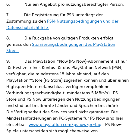
6. Nur ein Angebot pro nutzungsberechtigter Person.
7. Die Registrierung für PSN unterliegt der
Zustimmung zu den
PSN-Nutzungsbedingungen und der
Datenschutzrichtlinie.
8. Die Rückgabe von gültigen Produkten erfolgt
gemäss den
Stornierungsbedingungen des PlayStation
Store.
9. Das PlayStation™Now (PS Now)-Abonnement ist nur
für Besitzer eines Kontos für das PlayStation Network (PSN)
verfügbar, die mindestens 18 Jahre alt sind, auf den
PlayStation™Store (PS Store) zugreifen können und über einen
Highspeed-Internetanschluss verfügen (empfohlene
Verbindungsgeschwindigkeit: mindestens 5 MBit/s). PS
Store und PS Now unterliegen den Nutzungsbedingungen
und sind auf bestimmte Länder und Sprachen beschränkt.
Die Verfügbarkeit des Services wird nicht garantiert. Die
Mindestanforderungen an PC-Systeme für PS Now sind hier
einsehbar:
www.playstation.com/psnow-pc-faq
. PS Now-
Spiele unterscheiden sich möglicherweise von