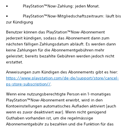
• PlayStation™Now-Zahlung: jeden Monat.
• PlayStation™Now-Mitgliedschaftszeitraum: läuft bis
zur Kündigung
Benutzer können das PlayStation™Now-Abonnement
jederzeit kündigen, sodass das Abonnement dann zum
nächsten fälligen Zahlungsdatum abläuft. Es werden dann
keine Zahlungen für die Abonnementgebühren mehr
geleistet; bereits bezahlte Gebühren werden jedoch nicht
erstattet.
Anweisungen zum Kündigen des Abonnements gibt es hier:
https://www.playstation.com/de-de/support/store/cancel-
ps-store-subscription//
.
Wenn eine nutzungsberechtigte Person ein 1-monatiges
PlayStation™Now-Abonnement erwirbt, wird in den
Kontoeinstellungen automatisches Aufladen aktiviert (auch
wenn es zuvor deaktiviert war). Wenn nicht genügend
Guthaben vorhanden ist, um die regelmässige
Abonnementgebühr zu bezahlen und die Funktion für das