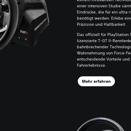
einer intensiven Studie säm
Eindrücke, die für ein ultra-
benötigt werden. Erlebe ein
Präzision und Haltbarkeit.
Das offiziell für PlayStatio
lizenzierte T-GT II-Rennlenk
bahnbrechender Technologi
Wahrnehmung von Force-Fee
entscheidende Vorteile und 
Fahrerlebnisse.
Mehr erfahren