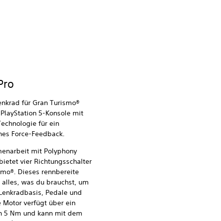
Pro
Lenkrad für Gran Turismo®
 PlayStation 5-Konsole mit
echnologie für ein
hes Force-Feedback.
menarbeit mit Polyphony
bietet vier Richtungsschalter
ismo®. Dieses rennbereite
 alles, was du brauchst, um
 Lenkradbasis, Pedale und
Motor verfügt über ein
 5 Nm und kann mit dem