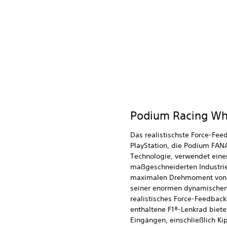
Podium Racing Wh
Das realistischste Force-Fee
PlayStation, die Podium FANA
Technologie, verwendet eine
maßgeschneiderten Industri
maximalen Drehmoment von 
seiner enormen dynamischen
realistisches Force-Feedbac
enthaltene F1®-Lenkrad biete
Eingängen, einschließlich Ki