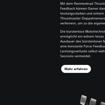
Mit dem Rennlenkrad Thrust
Feedback können Gamer dank
leistungsstarken und extre
Thrustmaster-Doppelriemens
verfeinern, um so die eigene
Die bürstenlose Motortechno
ermöglicht ein extrem leises
Ausdauer des bürstenlosen 
eine konstante Force-Feedba
Leistungsverluste selbst wä
Sessions vermeidet.
Mehr erfahren