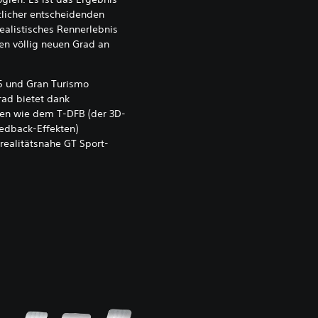
tlicher entscheidenden
realistisches Rennerlebnis
en völlig neuen Grad an
n 5 und Gran Turismo
rad bietet dank
en wie dem T-DFB (der 3D-
dback-Effekten)
realitätsnahe GT Sport-