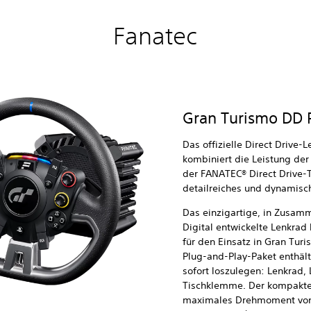
Fanatec
Gran Turismo DD 
Das offizielle Direct Drive-
kombiniert die Leistung der
der FANATEC® Direct Drive-T
detailreiches und dynamisc
Das einzigartige, in Zusam
Digital entwickelte Lenkrad 
für den Einsatz in Gran Tur
Plug-and-Play-Paket enthält
sofort loszulegen: Lenkrad,
Tischklemme. Der kompakte 
maximales Drehmoment von