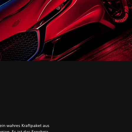
 ein wahres Kraftpaket aus
gien. Es ist das Ergebnis