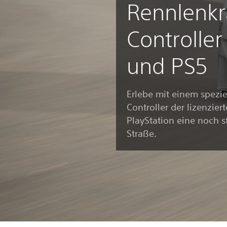
Rennlenkr
Controller
und PS5
Erlebe mit einem spezi
Controller der lizenzier
PlayStation eine noch s
Straße.