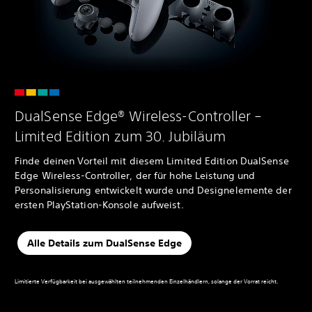
DualSense Edge® Wireless-Controller –
Limited Edition zum 30. Jubiläum
Finde deinen Vorteil mit diesem Limited Edition DualSense
Edge Wireless-Controller, der für hohe Leistung und
Personalisierung entwickelt wurde und Designelemente der
ersten PlayStation-Konsole aufweist.
Alle Details zum DualSense Edge
Limitierte Verfügbarkeit bei ausgewählten teilnehmenden Einzelhändlern, solange der Vorrat reicht.