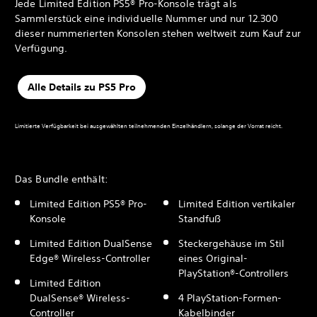
Jede Limited Edition PS5® Pro-Konsole trägt als
Sammlerstück eine individuelle Nummer und nur 12.300
dieser nummerierten Konsolen stehen weltweit zum Kauf zur
Verfügung.
Alle Details zu PS5 Pro
Limitierte Verfügbarkeit bei ausgewählten teilnehmenden Einzelhändlern, solange der Vorrat reicht.
Das Bundle enthält:
Limited Edition PS5® Pro-
Limited Edition vertikaler
Konsole
Standfuß
Limited Edition DualSense
Steckergehäuse im Stil
Edge® Wireless-Controller
eines Original-
PlayStation®-Controllers
Limited Edition
DualSense® Wireless-
4 PlayStation-Formen-
Controller
Kabelbinder