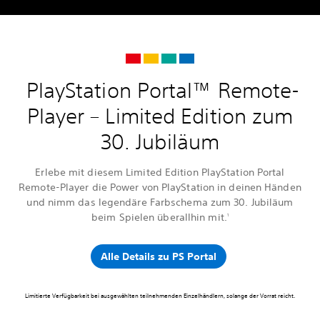
PlayStation Portal™ Remote-
Player – Limited Edition zum
30. Jubiläum
Erlebe mit diesem Limited Edition PlayStation Portal
Remote-Player die Power von PlayStation in deinen Händen
und nimm das legendäre Farbschema zum 30. Jubiläum
beim Spielen überallhin mit.
1
Alle Details zu PS Portal
Limitierte Verfügbarkeit bei ausgewählten teilnehmenden Einzelhändlern, solange der Vorrat reicht.