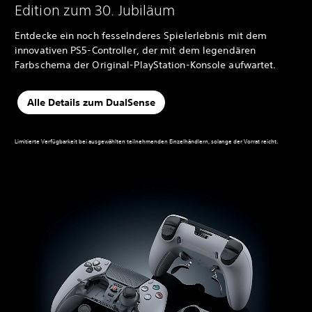
Edition zum 30. Jubiläum
Entdecke ein noch fesselnderes Spielerlebnis mit dem
innovativen PS5-Controller, der mit dem legendären
Farbschema der Original-PlayStation-Konsole aufwartet.
Alle Details zum DualSense
Limitierte Verfügbarkeit bei ausgewählten teilnehmenden Einzelhändlern, solange der Vorrat reicht.