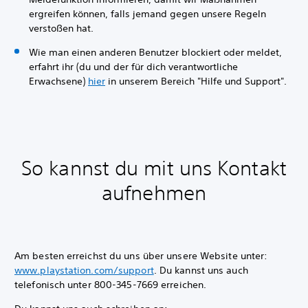
ergreifen können, falls jemand gegen unsere Regeln
verstoßen hat.
Wie man einen anderen Benutzer blockiert oder meldet,
erfahrt ihr (du und der für dich verantwortliche
Erwachsene)
hier
in unserem Bereich "Hilfe und Support".
So kannst du mit uns Kontakt
aufnehmen
Am besten erreichst du uns über unsere Website unter:
www.playstation.com/support
. Du kannst uns auch
telefonisch unter 800-345-7669 erreichen.