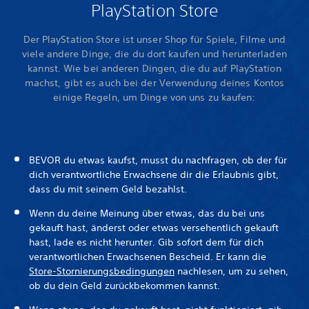
PlayStation Store
Der PlayStation Store ist unser Shop für Spiele, Filme und
viele andere Dinge, die du dort kaufen und herunterladen
kannst. Wie bei anderen Dingen, die du auf PlayStation
machst, gibt es auch bei der Verwendung deines Kontos
einige Regeln, um Dinge von uns zu kaufen:
BEVOR du etwas kaufst, musst du nachfragen, ob der für
dich verantwortliche Erwachsene dir die Erlaubnis gibt,
dass du mit seinem Geld bezahlst.
Wenn du deine Meinung über etwas, das du bei uns
gekauft hast, änderst oder etwas versehentlich gekauft
hast, lade es nicht herunter. Gib sofort dem für dich
verantwortlichen Erwachsenen Bescheid. Er kann die
Store-Stornierungsbedingungen
nachlesen, um zu sehen,
ob du dein Geld zurückbekommen kannst.