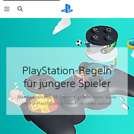
Suchen
PlayStation-Regeln
für jüngere Spieler
Was Spieler unter 18 Jahren wissen müssen, bevor
sie mit PlayStation Online-Funktionen nutzen.