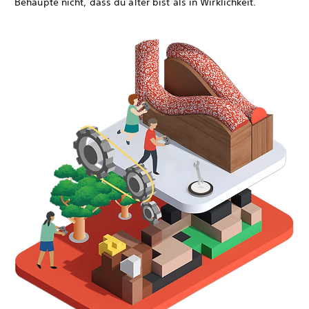
Behaupte nicht, dass du älter bist als in Wirklichkeit.