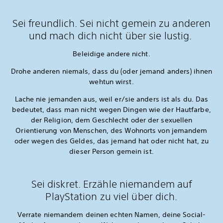
Sei freundlich. Sei nicht gemein zu anderen
und mach dich nicht über sie lustig.
Beleidige andere nicht.
Drohe anderen niemals, dass du (oder jemand anders) ihnen
wehtun wirst.
Lache nie jemanden aus, weil er/sie anders ist als du. Das
bedeutet, dass man nicht wegen Dingen wie der Hautfarbe,
der Religion, dem Geschlecht oder der sexuellen
Orientierung von Menschen, des Wohnorts von jemandem
oder wegen des Geldes, das jemand hat oder nicht hat, zu
dieser Person gemein ist.
Sei diskret. Erzähle niemandem auf
PlayStation zu viel über dich.
Verrate niemandem deinen echten Namen, deine Social-