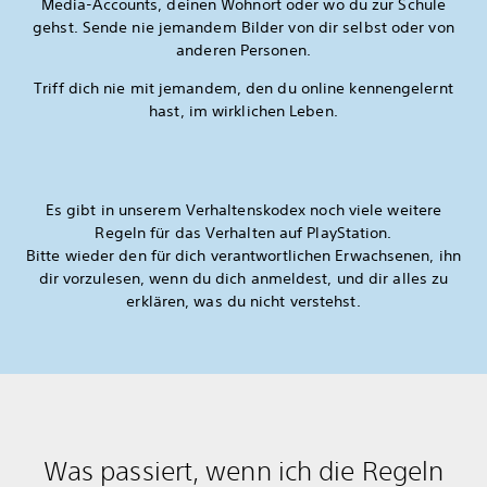
Media-Accounts, deinen Wohnort oder wo du zur Schule
gehst. Sende nie jemandem Bilder von dir selbst oder von
anderen Personen.
Triff dich nie mit jemandem, den du online kennengelernt
hast, im wirklichen Leben.
Es gibt in unserem Verhaltenskodex noch viele weitere
Regeln für das Verhalten auf PlayStation.
Bitte wieder den für dich verantwortlichen Erwachsenen, ihn
dir vorzulesen, wenn du dich anmeldest, und dir alles zu
erklären, was du nicht verstehst.
Was passiert, wenn ich die Regeln