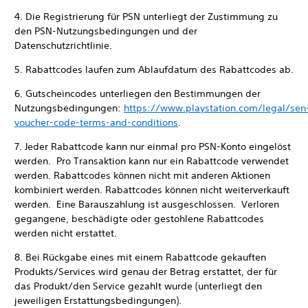
4. Die Registrierung für PSN unterliegt der Zustimmung zu
den PSN-Nutzungsbedingungen und der
Datenschutzrichtlinie.
5. Rabattcodes laufen zum Ablaufdatum des Rabattcodes ab.
6. Gutscheincodes unterliegen den Bestimmungen der
Nutzungsbedingungen:
https://www.playstation.com/legal/sen
voucher-code-terms-and-conditions
.
7. Jeder Rabattcode kann nur einmal pro PSN-Konto eingelöst
werden. Pro Transaktion kann nur ein Rabattcode verwendet
werden. Rabattcodes können nicht mit anderen Aktionen
kombiniert werden. Rabattcodes können nicht weiterverkauft
werden. Eine Barauszahlung ist ausgeschlossen. Verloren
gegangene, beschädigte oder gestohlene Rabattcodes
werden nicht erstattet.
8. Bei Rückgabe eines mit einem Rabattcode gekauften
Produkts/Services wird genau der Betrag erstattet, der für
das Produkt/den Service gezahlt wurde (unterliegt den
jeweiligen Erstattungsbedingungen).