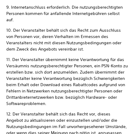
9. Internetanschluss erforderlich. Die nutzungsberechtigten
Personen kommen für anfallende Internetgebühren selbst
auf.
10. Der Veranstalter behält sich das Recht zum Ausschluss
von Personen vor, deren Verhalten im Ermessen des
Veranstalters nicht mit diesen Nutzungsbedingungen oder
dem Zweck des Angebots vereinbar ist.
11. Der Veranstalter übernimmt keine Verantwortung für das
Versäumnis nutzungsberechtigter Personen, ein PSN-Konto zu
erstellen bzw. sich dort anzumelden. Zudem übernimmt der
Veranstalter keine Verantwortung bezüglich Schwierigkeiten
beim Erhalt oder Download eines Rabattcodes aufgrund von
Fehlern in Netzwerken nutzungsberechtigter Personen oder
Drittanbieternetzwerken bzw. bezüglich Hardware- oder
Softwareproblemen.
12. Der Veranstalter behält sich das Recht vor, dieses
Angebot zu aktualisieren oder einzustellen und/oder die
Nutzungsbedingungen im Fall unvorhergesehener Umstände,
oder wenn dies seiner Meinung nach nötig ist, anzupassen.