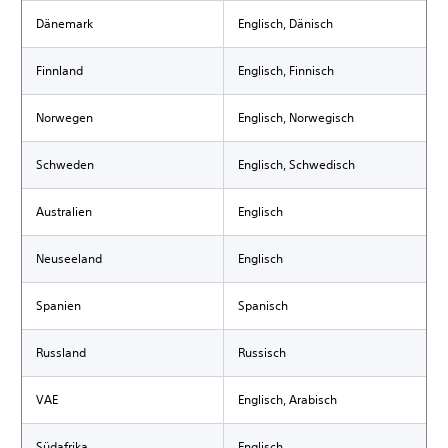
Dänemark
Englisch, Dänisch
Finnland
Englisch, Finnisch
Norwegen
Englisch, Norwegisch
Schweden
Englisch, Schwedisch
Australien
Englisch
Neuseeland
Englisch
Spanien
Spanisch
Russland
Russisch
VAE
Englisch, Arabisch
Südafrika
Englisch