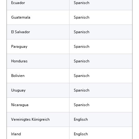
Ecuador
Spanisch
Guatemala
Spanisch
El Salvador
Spanisch
Paraguay
Spanisch
Honduras
Spanisch
Bolivien
Spanisch
Uruguay
Spanisch
Nicaragua
Spanisch
Vereinigtes Königreich
Englisch
Irland
Englisch