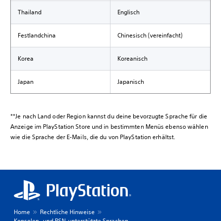
Thailand
Englisch
Festlandchina
Chinesisch (vereinfacht)
Korea
Koreanisch
Japan
Japanisch
**Je nach Land oder Region kannst du deine bevorzugte Sprache für die
Anzeige im PlayStation Store und in bestimmten Menüs ebenso wählen
wie die Sprache der E-Mails, die du von PlayStation erhältst.
Home
Rechtliche Hinweise
Konsolen- und PSN-unterstützte Sprachen