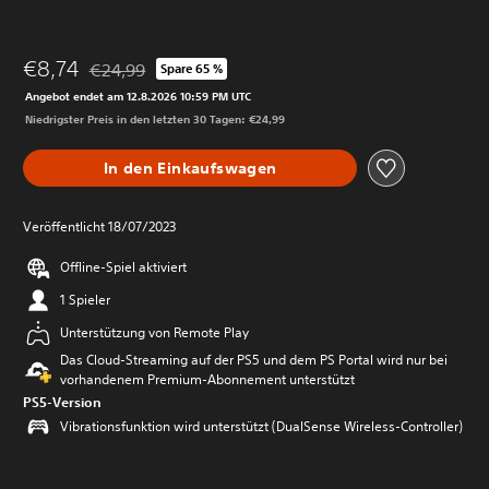
€8,74
€24,99
Spare 65 %
Preisnachlass gegenüber dem Originalpreis von €24,99
Angebot endet am 12.8.2026 10:59 PM UTC
Niedrigster Preis in den letzten 30 Tagen: €24,99
In den Einkaufswagen
Veröffentlicht 18/07/2023
Offline-Spiel aktiviert
1 Spieler
Unterstützung von Remote Play
Das Cloud-Streaming auf der PS5 und dem PS Portal wird nur bei
vorhandenem Premium-Abonnement unterstützt
PS5-Version
Vibrationsfunktion wird unterstützt (DualSense Wireless-Controller)