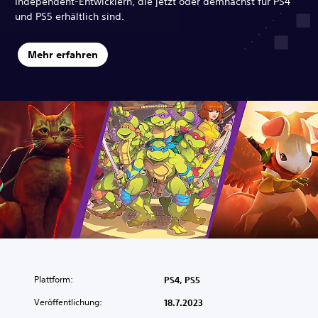
Independent-Entwicklern, die jetzt oder demnächst für PS4
und PS5 erhältlich sind.
Mehr erfahren
Plattform:
PS4, PS5
Veröffentlichung:
18.7.2023