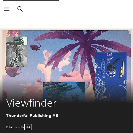
Suchen
Viewfinder
Thunderful Publishing AB
Erhältlich für
PS5