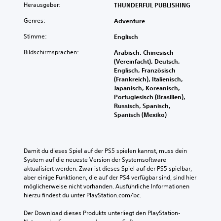
Herausgeber:
THUNDERFUL PUBLISHING
Genres:
Adventure
Stimme:
Englisch
Bildschirmsprachen:
Arabisch, Chinesisch
(Vereinfacht), Deutsch,
Englisch, Französisch
(Frankreich), Italienisch,
Japanisch, Koreanisch,
Portugiesisch (Brasilien),
Russisch, Spanisch,
Spanisch (Mexiko)
Damit du dieses Spiel auf der PS5 spielen kannst, muss dein 
System auf die neueste Version der Systemsoftware 
aktualisiert werden. Zwar ist dieses Spiel auf der PS5 spielbar, 
aber einige Funktionen, die auf der PS4 verfügbar sind, sind hier 
möglicherweise nicht vorhanden. Ausführliche Informationen 
hierzu findest du unter PlayStation.com/bc.
Der Download dieses Produkts unterliegt den PlayStation-