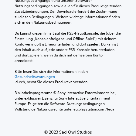
Nutzungsbedingungen und unseren Software-
Nutzungsbedingungen sowie allen für dieses Produkt geltenden 
Zusatzbedingungen. Der Download erfordert die Zustimmung 
zu diesen Bedingungen. Weitere wichtige Informationen finden 
sich in den Nutzungsbedingungen.
Du kannst diesen Inhalt auf die PS5-Hauptkonsole, die (über die 
Einstellung „Konsolenfreigabe und Offline-Spiel“) mit deinem 
Konto verknüpft ist, herunterladen und dort spielen. Du kannst 
den Inhalt auch auf jede andere PS5-Konsole herunterladen 
und dort spielen, wenn du dich mit demselben Konto 
anmeldest.
Bitte lesen Sie sich die Informationen in den 
Gesundheitswarnungen
 durch, bevor Sie dieses Produkt verwenden.
Bibliotheksprogramme © Sony Interactive Entertainment Inc., 
unter exklusiver Lizenz für Sony Interactive Entertainment 
Europe. Es gelten die Software-Nutzungsbedingungen. 
Vollständige Nutzungsrechte unter eu.playstation.com/legal.
© 2023 Sad Owl Studios