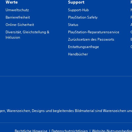
Werte
Support
Umweltschutz
Support-Hub
Barrierefreiheit
PlayStation Safety
Online-Sicherheit
Status
Diversität, Gleichstellung &
PlayStation-Reparaturenservice
Inklusion
Zurücksetzen des Passworts
Erstattungsanfrage
Handbücher
n, Warenzeichen, Designs und begleitendes Bildmaterial sind Warenzeichen und/od
Rechtliche Hinweise
Datenschutzrichtlinien
Website-Nutzungsbedi