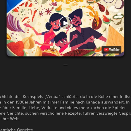
chichte des Kochspiels „Venba“ schlüpfst du in die Rolle einer indis
e in den 1980er Jahren mit ihrer Familie nach Kanada auswandert. In
 über Familie, Liebe, Verluste und vieles mehr kochen die Spieler
ene Gerichte, suchen verschollene Rezepte, führen verzweigte Gesp
 ihre Welt.
titliche Gerichte