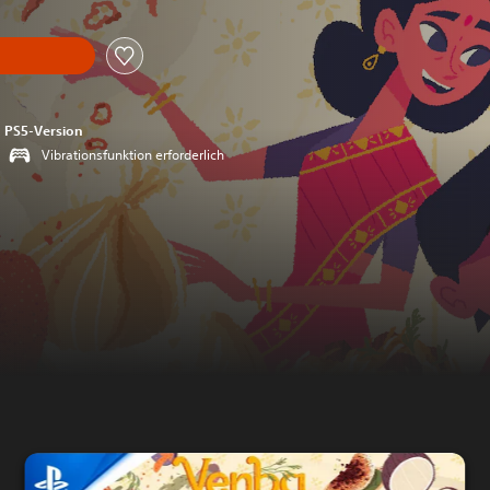
PS5-Version
Vibrationsfunktion erforderlich