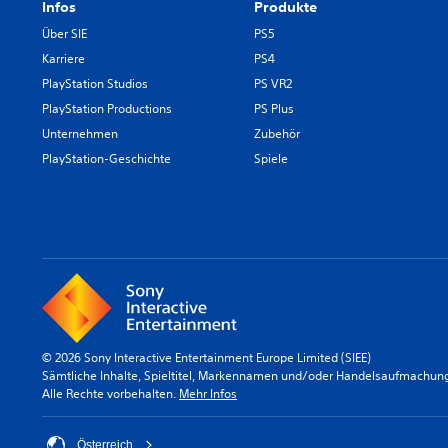
Infos
Produkte
Über SIE
PS5
Karriere
PS4
PlayStation Studios
PS VR2
PlayStation Productions
PS Plus
Unternehmen
Zubehör
PlayStation-Geschichte
Spiele
© 2026 Sony Interactive Entertainment Europe Limited (SIEE)
Sämtliche Inhalte, Spieltitel, Markennamen und/oder Handelsaufmachunge
Alle Rechte vorbehalten.
Mehr Infos
Österreich