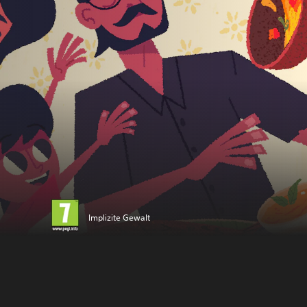
Implizite Gewalt