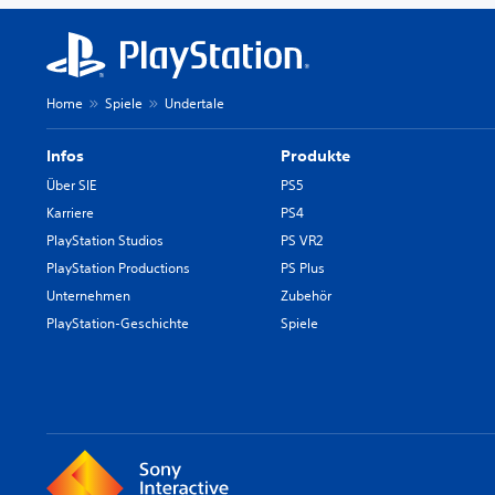
Home
Spiele
Undertale
Infos
Produkte
Über SIE
PS5
Karriere
PS4
PlayStation Studios
PS VR2
PlayStation Productions
PS Plus
Unternehmen
Zubehör
PlayStation-Geschichte
Spiele