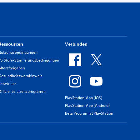
Ressourcen
Verbinden
Nutzungsbedingungen
PS Store-Stornierungsbedingungen
Altersfreigaben
Gesundheitswarnhinweis
Entwickler
Offizielles Lizenzprogramm
PlayStation-App (iOS)
PlayStation-App (Android)
Beta Program at PlayStation