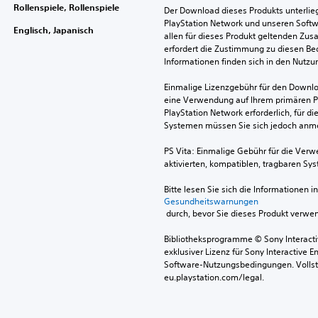
Rollenspiele, Rollenspiele
Der Download dieses Produkts unterli
PlayStation Network und unseren Soft
Englisch, Japanisch
allen für dieses Produkt geltenden Zu
erfordert die Zustimmung zu diesen Be
Informationen finden sich in den Nutz
Einmalige Lizenzgebühr für den Downlo
eine Verwendung auf Ihrem primären P
PlayStation Network erforderlich, für 
Systemen müssen Sie sich jedoch anm
PS Vita: Einmalige Gebühr für die Ver
aktivierten, kompatiblen, tragbaren Sy
Bitte lesen Sie sich die Informationen i
Gesundheitswarnungen
 durch, bevor Sie dieses Produkt verwe
Bibliotheksprogramme © Sony Interactive
exklusiver Lizenz für Sony Interactive E
Software-Nutzungsbedingungen. Vollst
eu.playstation.com/legal.