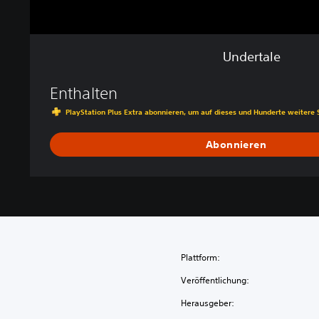
Undertale
Enthalten
PlayStation Plus Extra abonnieren, um auf dieses und Hunderte weitere 
Abonnieren
Plattform:
Veröffentlichung:
Herausgeber: