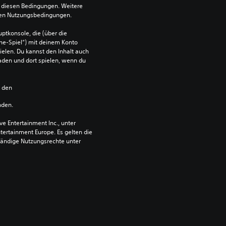
diesen Bedingungen. Weitere 
 den Nutzungsbedingungen.
ptkonsole, die (über die 
ne-Spiel“) mit deinem Konto 
ielen. Du kannst den Inhalt auch 
den und dort spielen, wenn du 
n den 
nden.
 Entertainment Inc., unter 
ntertainment Europe. Es gelten die 
ändige Nutzungsrechte unter 