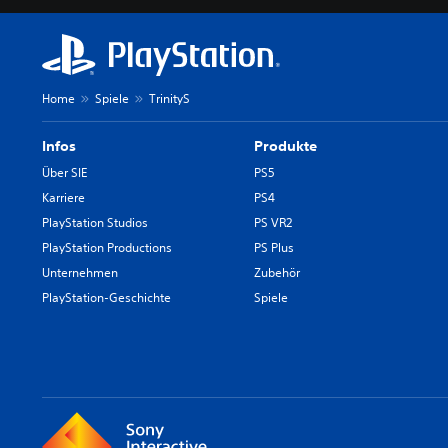
Home
Spiele
TrinityS
Infos
Produkte
Über SIE
PS5
Karriere
PS4
PlayStation Studios
PS VR2
PlayStation Productions
PS Plus
Unternehmen
Zubehör
PlayStation-Geschichte
Spiele