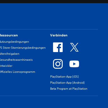
Ressourcen
Verbinden
Nutzungsbedingungen
PS Store-Stornierungsbedingungen
Altersfreigaben
Gesundheitswarnhinweis
Entwickler
Offizielles Lizenzprogramm
PlayStation-App (iOS)
PlayStation-App (Android)
Beta Program at PlayStation