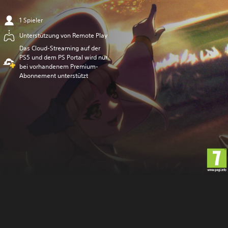
1 Spieler
Unterstützung von Remote Play
Das Cloud-Streaming auf der
PS5 und dem PS Portal wird nur
bei vorhandenem Premium-
Abonnement unterstützt