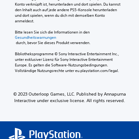
Konto verknüpft ist, herunterladen und dort spielen. Du kannst 
r
den Inhalt auch auf jede andere PS5-Konsole herunterladen 
A
und dort spielen, wenn du dich mit demselben Konto 
u
anmeldest.
d
i
Bitte lesen Sie sich die Informationen in den 
o
Gesundheitswarnungen
s
 durch, bevor Sie dieses Produkt verwenden.
i
g
Bibliotheksprogramme © Sony Interactive Entertainment Inc., 
n
unter exklusiver Lizenz für Sony Interactive Entertainment 
a
Europe. Es gelten die Software-Nutzungsbedingungen. 
l
Vollständige Nutzungsrechte unter eu.playstation.com/legal.
e
r
e
d
© 2023 Outerloop Games, LLC. Published by Annapurna
u
z
Interactive under exclusive license. All rights reserved.
i
e
r
e
n
o