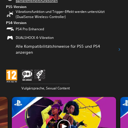
Barrierefreiheitsfunktionen
PS5-Version
Vibrationsfunktion und Trigger-Effekt werden unterstützt
(DualSense Wireless-Controller)
PS4-Version
PS4 Pro Enhanced
DUALSHOCK 4-Vibration
Alle Kompatibilitätshinweise für PS5 und PS4
anzeigen
Vulgärsprache, Sexual Content