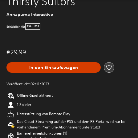
Thirsty Suitors
Annapurna Interactive
Erhältlich für
PS4
PS5
€29,99
In den Einkaufswagen
Veröffentlicht 02/11/2023
Offline-Spiel aktiviert
1 Spieler
Unterstützung von Remote Play
Das Cloud-Streaming auf der PS5 und dem PS Portal wird nur bei
vorhandenem Premium-Abonnement unterstützt
Barrierefreiheitsfunktionen (1)