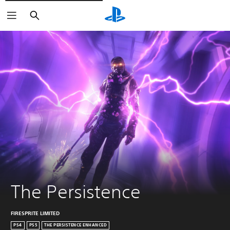
Suchen
The Persistence
FIRESPRITE LIMITED
PS4
PS5
THE PERSISTENCE ENHANCED