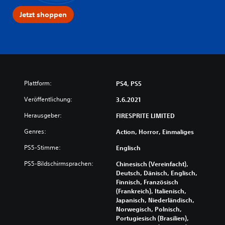
Jetzt shoppen
Plattform:
PS4, PS5
Veröffentlichung:
3.6.2021
Herausgeber:
FIRESPRITE LIMITED
Genres:
Action, Horror, Einmaliges
PS5-Stimme:
Englisch
PS5-Bildschirmsprachen:
Chinesisch (Vereinfacht),
Deutsch, Dänisch, Englisch,
Finnisch, Französisch
(Frankreich), Italienisch,
Japanisch, Niederländisch,
Norwegisch, Polnisch,
Portugiesisch (Brasilien),