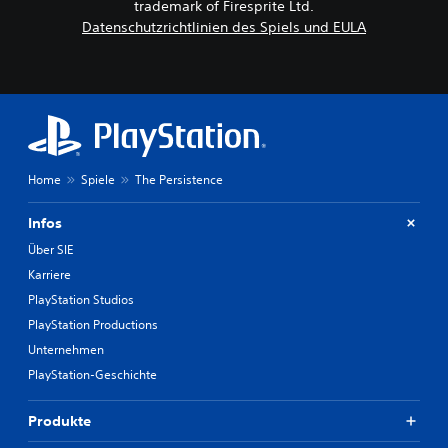
trademark of Firesprite Ltd.
Datenschutzrichtlinien des Spiels und EULA
Home
Spiele
The Persistence
Infos
Über SIE
Karriere
PlayStation Studios
PlayStation Productions
Unternehmen
PlayStation-Geschichte
Produkte