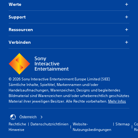
Werte
Support
Ressourcen
Verbinden
© 2026 Sony Interactive Entertainment Europe Limited (SIEE)
Sämtliche Inhalte, Spieltitel, Markennamen und/oder
Handelsaufmachungen, Warenzeichen, Designs und begleitendes
Bildmaterial sind Warenzeichen und/oder urheberrechtlich geschütztes
Material ihrer jeweiligen Besitzer. Alle Rechte vorbehalten.
Mehr Infos
Österreich
Rechtliche
Datenschutzrichtlinien
Website-
Sitemap
Co
Hinweise
Nutzungsbedingungen
Ri