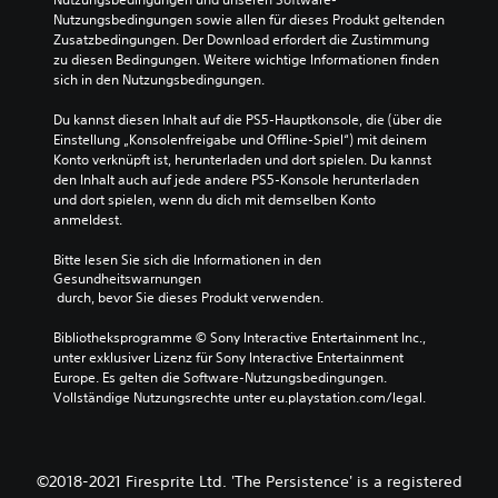
Nutzungsbedingungen sowie allen für dieses Produkt geltenden 
Zusatzbedingungen. Der Download erfordert die Zustimmung 
zu diesen Bedingungen. Weitere wichtige Informationen finden 
sich in den Nutzungsbedingungen.
Du kannst diesen Inhalt auf die PS5-Hauptkonsole, die (über die 
Einstellung „Konsolenfreigabe und Offline-Spiel“) mit deinem 
Konto verknüpft ist, herunterladen und dort spielen. Du kannst 
den Inhalt auch auf jede andere PS5-Konsole herunterladen 
und dort spielen, wenn du dich mit demselben Konto 
anmeldest.
Bitte lesen Sie sich die Informationen in den 
Gesundheitswarnungen
 durch, bevor Sie dieses Produkt verwenden.
Bibliotheksprogramme © Sony Interactive Entertainment Inc., 
unter exklusiver Lizenz für Sony Interactive Entertainment 
Europe. Es gelten die Software-Nutzungsbedingungen. 
Vollständige Nutzungsrechte unter eu.playstation.com/legal.
©2018-2021 Firesprite Ltd. 'The Persistence' is a registered