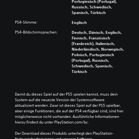
Portugiesisch (Portugal),
Russisch, Schwedisch,
Spanisch, Türkisch
PS4-Stimme:
Englisch
PS4-Bildschirmsprachen:
Deutsch, Dänisch, Englisch,
Finnisch, Französisch
(Frankreich), Italienisch,
Niederländisch, Norwegisch,
Polnisch, Portugiesisch
(Portugal), Russisch,
Schwedisch, Spanisch,
Türkisch
Damit du dieses Spiel auf der PS5 spielen kannst, muss dein 
System auf die neueste Version der Systemsoftware 
aktualisiert werden. Zwar ist dieses Spiel auf der PS5 spielbar, 
aber einige Funktionen, die auf der PS4 verfügbar sind, sind hier 
möglicherweise nicht vorhanden. Ausführliche Informationen 
hierzu findest du unter PlayStation.com/bc.
Der Download dieses Produkts unterliegt den PlayStation-
Nutzungsbedingungen und unseren Software-