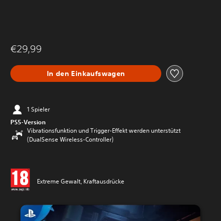
€29,99
In den Einkaufswagen
1 Spieler
PS5-Version
Vibrationsfunktion und Trigger-Effekt werden unterstützt
(DualSense Wireless-Controller)
Extreme Gewalt, Kraftausdrücke