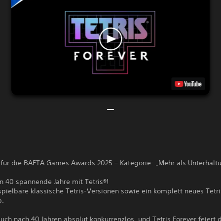
 für die BAFTA Games Awards 2025 – Kategorie: „Mehr als Unterhalt
rn 40 spannende Jahre mit Tetris®!
spielbare klassische Tetris-Versionen sowie ein komplett neues Tetris
p.
 auch nach 40 Jahren absolut konkurrenzlos, und Tetris Forever feiert 