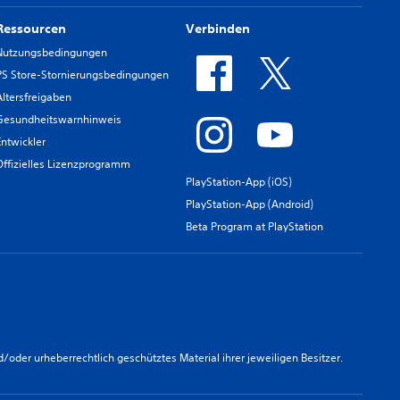
Ressourcen
Verbinden
Nutzungsbedingungen
PS Store-Stornierungsbedingungen
Altersfreigaben
Gesundheitswarnhinweis
Entwickler
Offizielles Lizenzprogramm
PlayStation-App (iOS)
PlayStation-App (Android)
Beta Program at PlayStation
er urheberrechtlich geschütztes Material ihrer jeweiligen Besitzer.