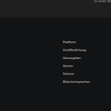
In einer W
Plattform:
Veröffentlichung:
Herausgeber:
Genres:
Stimme:
Bildschirmsprachen: