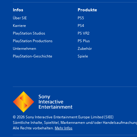
Infos
Produkte
Über SIE
PS5
Karriere
PS4
PlayStation Studios
PS VR2
PlayStation Productions
PS Plus
Unternehmen
Zubehör
PlayStation-Geschichte
Spiele
© 2026 Sony Interactive Entertainment Europe Limited (SIEE)
Sämtliche Inhalte, Spieltitel, Markennamen und/oder Handelsaufmachunge
Alle Rechte vorbehalten.
Mehr Infos