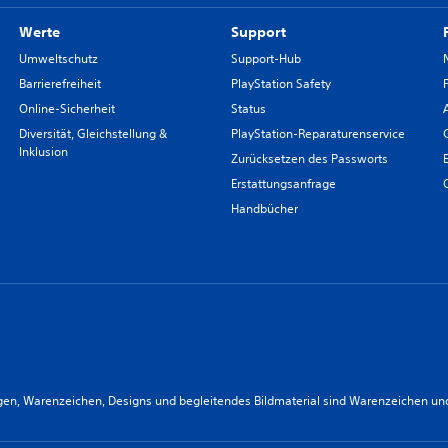
Werte
Support
Umweltschutz
Support-Hub
Barrierefreiheit
PlayStation Safety
Online-Sicherheit
Status
Diversität, Gleichstellung &
PlayStation-Reparaturenservice
Inklusion
Zurücksetzen des Passworts
Erstattungsanfrage
Handbücher
n, Warenzeichen, Designs und begleitendes Bildmaterial sind Warenzeichen und/od