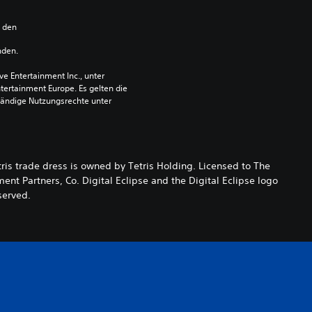
n den 
nden.
 Entertainment Inc., unter 
ntertainment Europe. Es gelten die 
ändige Nutzungsrechte unter 
ris trade dress is owned by Tetris Holding. Licensed to The
nt Partners, Co. Digital Eclipse and the Digital Eclipse logo
served.